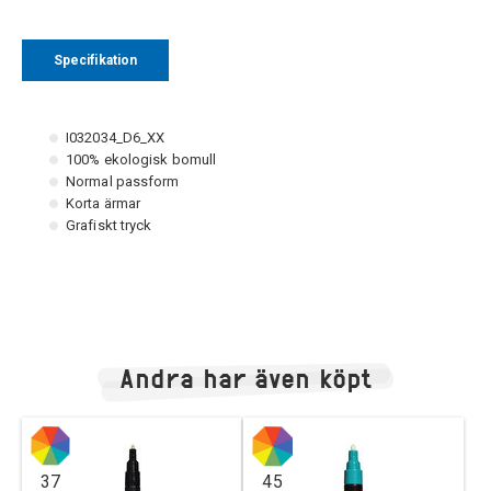
Specifikation
I032034_D6_XX
100% ekologisk bomull
Normal passform
Korta ärmar
Grafiskt tryck
Andra har även köpt
37
45