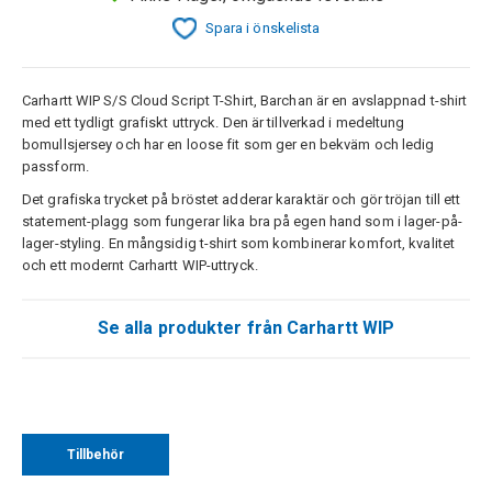
Spara i önskelista
Carhartt WIP S/S Cloud Script T-Shirt, Barchan är en avslappnad t-shirt
med ett tydligt grafiskt uttryck. Den är tillverkad i medeltung
bomullsjersey och har en loose fit som ger en bekväm och ledig
passform.
Det grafiska trycket på bröstet adderar karaktär och gör tröjan till ett
statement-plagg som fungerar lika bra på egen hand som i lager-på-
lager-styling. En mångsidig t-shirt som kombinerar komfort, kvalitet
och ett modernt Carhartt WIP-uttryck.
Se alla produkter från Carhartt WIP
Tillbehör