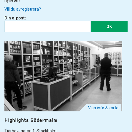
nyheter!
Vill du avregistrera?
Din e-post:
OK
Visa info & karta
Highlights Södermalm
Tjärhovsgatan 1. Stockholm