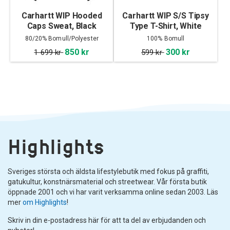
Carhartt WIP Hooded
Carhartt WIP S/S Tipsy
Caps Sweat, Black
Type T-Shirt, White
80/20% Bomull/Polyester
100% Bomull
850 kr
300 kr
1 699 kr
599 kr
Highlights
Sveriges största och äldsta lifestylebutik med fokus på graffiti,
gatukultur, konstnärsmaterial och streetwear. Vår första butik
öppnade 2001 och vi har varit verksamma online sedan 2003. Läs
mer
om Highlights
!
Skriv in din e-postadress här för att ta del av erbjudanden och