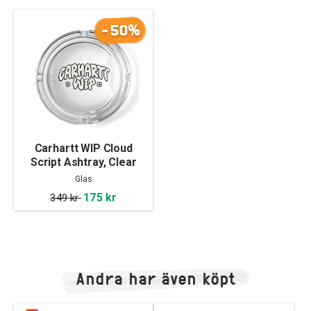
-50%
Carhartt WIP Cloud
Script Ashtray, Clear
Glas
175 kr
349 kr
Andra har även köpt