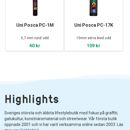
Uni Posca PC-1M
Uni Posca PC-17K
0,7 mm rund udd
15mm extra bred udd
40 kr
109 kr
Highlights
Sveriges största och äldsta lifestylebutik med fokus på graffiti,
gatukultur, konstnärsmaterial och streetwear. Vår första butik
öppnade 2001 och vi har varit verksamma online sedan 2003. Läs