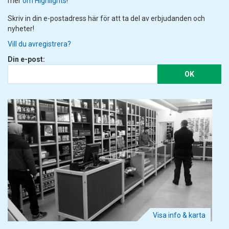
mer
om Highlights
!
Skriv in din e-postadress här för att ta del av erbjudanden och
nyheter!
Vill du avregistrera?
Din e-post:
OK
Visa info & karta