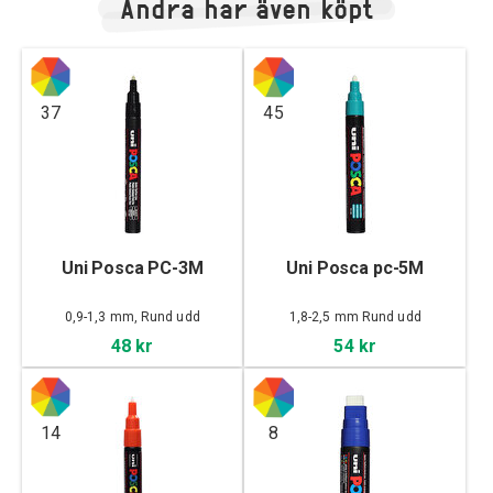
Andra har även köpt
37
45
Uni Posca PC-3M
Uni Posca pc-5M
0,9-1,3 mm, Rund udd
1,8-2,5 mm Rund udd
48 kr
54 kr
14
8