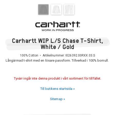
Carhartt WIP L/S Chase T-Shirt,
White / Gold
100% Cotton • Artikelnummer:
I026392.00RXX.03.S
Långärmad t-shirt med en lösare passform. Tillverkad i 100% bomull.
Tyvärr ingår inte denna produkt i vårt sortiment för tillfället.
Till butikens startsida »
Sitemap »