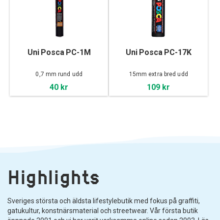
Uni Posca PC-1M
Uni Posca PC-17K
0,7 mm rund udd
15mm extra bred udd
40 kr
109 kr
Highlights
Sveriges största och äldsta lifestylebutik med fokus på graffiti,
gatukultur, konstnärsmaterial och streetwear. Vår första butik