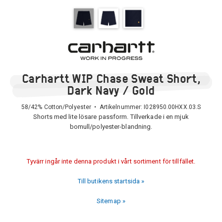
Carhartt WIP Chase Sweat Short,
Dark Navy / Gold
58/42% Cotton/Polyester • Artikelnummer:
I028950.00HXX.03.S
Shorts med lite lösare passform. Tillverkade i en mjuk
bomull/polyester-blandning.
Tyvärr ingår inte denna produkt i vårt sortiment för tillfället.
Till butikens startsida »
Sitemap »