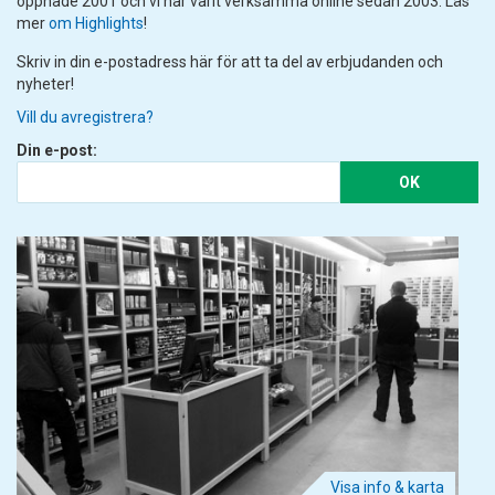
öppnade 2001 och vi har varit verksamma online sedan 2003. Läs
mer
om Highlights
!
Skriv in din e-postadress här för att ta del av erbjudanden och
nyheter!
Vill du avregistrera?
Din e-post:
OK
Visa info & karta