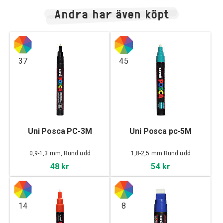
Andra har även köpt
37
45
Uni Posca PC-3M
Uni Posca pc-5M
0,9-1,3 mm, Rund udd
1,8-2,5 mm Rund udd
48 kr
54 kr
14
8