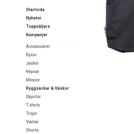
Startsida
Nyheter
Toppsäljare
Kampanjer
Accessoarer
Byxor
Jackor
Kepsar
Mössor
Ryggsäckar & Väskor
Skjortor
T-shirts
Tröjor
Västar
Shorts