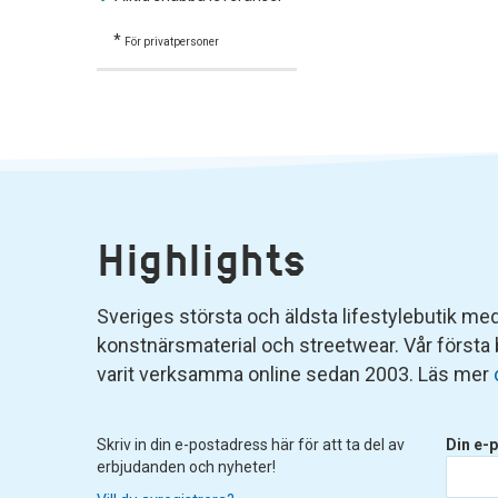
*
För privatpersoner
Highlights
Sveriges största och äldsta lifestylebutik med 
konstnärsmaterial och streetwear. Vår första
varit verksamma online sedan 2003. Läs mer
Skriv in din e-postadress här för att ta del av
Din e-p
erbjudanden och nyheter!