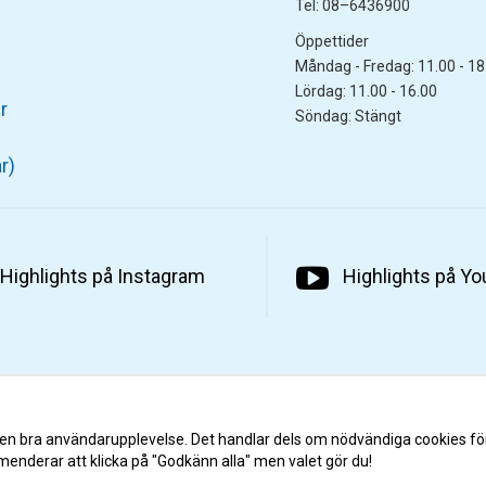
Tel: 08–6436900
Öppettider
Måndag - Fredag: 11.00 - 18
Lördag: 11.00 - 16.00
r
Söndag: Stängt
r)
Highlights på Instagram
Highlights på Y
 en bra användarupplevelse. Det handlar dels om nödvändiga cookies fö
menderar att klicka på "Godkänn alla" men valet gör du!