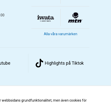
.00
Alla våra varumärken
outube
Highlights på Tiktok
r webbsidans grundfunktionalitet, men även cookies för