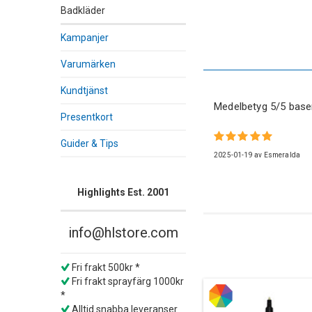
Badkläder
Kampanjer
Varumärken
Kundtjänst
Medelbetyg
5
/5 base
Presentkort
Guider & Tips
2025-01-19
av
Esmeralda
Highlights Est. 2001
info@hlstore.com
Fri frakt 500kr *
Fri frakt sprayfärg 1000kr
*
Alltid snabba leveranser