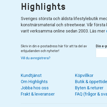
Highlights
Sveriges största och äldsta lifestylebutik med 
konstnärsmaterial och streetwear. Vår första
varit verksamma online sedan 2003. Läs mer
Skriv in din e-postadress här för att ta del av
Din e-p
erbjudanden och nyheter!
Vill du avregistrera?
Kundtjänst
Köpvillkor
Om Highlights
Butik & öppettide
Jobba hos oss
Byten & returer
Frakt & leveranser
FAQ (frågor & sva