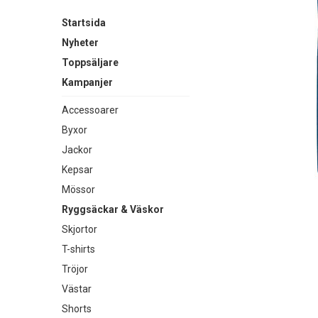
Startsida
Nyheter
Toppsäljare
Kampanjer
Accessoarer
Byxor
Jackor
Kepsar
Mössor
Ryggsäckar & Väskor
Skjortor
T-shirts
Tröjor
Västar
Shorts