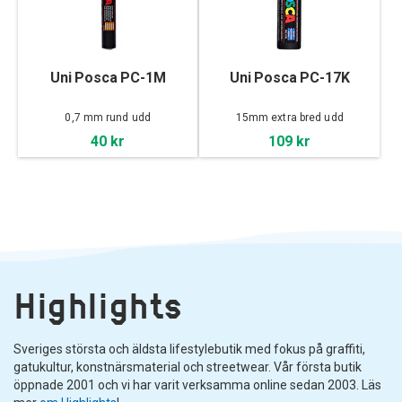
Uni Posca PC-1M
Uni Posca PC-17K
0,7 mm rund udd
15mm extra bred udd
40 kr
109 kr
Highlights
Sveriges största och äldsta lifestylebutik med fokus på graffiti,
gatukultur, konstnärsmaterial och streetwear. Vår första butik
öppnade 2001 och vi har varit verksamma online sedan 2003. Läs