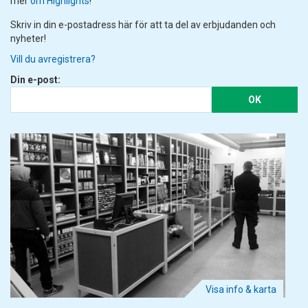
mer
om Highlights
!
Skriv in din e-postadress här för att ta del av erbjudanden och
nyheter!
Vill du avregistrera?
Din e-post:
OK
Visa info & karta