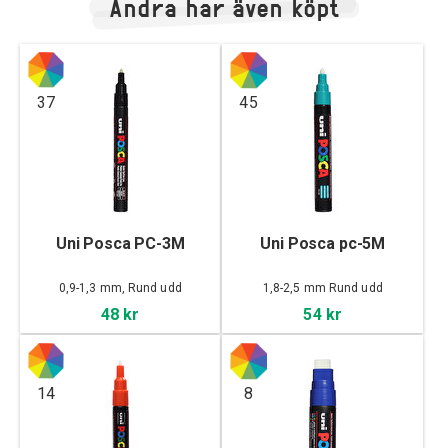
Andra har även köpt
37
45
Uni Posca PC-3M
Uni Posca pc-5M
0,9-1,3 mm, Rund udd
1,8-2,5 mm Rund udd
48 kr
54 kr
14
8