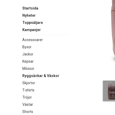
Startsida
Nyheter
Toppsäljare
Kampanjer
Accessoarer
Byxor
Jackor
Kepsar
Mössor
Ryggsäckar & Väskor
Skjortor
T-shirts
Tröjor
Västar
Shorts