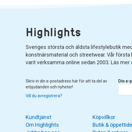
Highlights
Sveriges största och äldsta lifestylebutik med 
konstnärsmaterial och streetwear. Vår första
varit verksamma online sedan 2003. Läs mer
Skriv in din e-postadress här för att ta del av
Din e-p
erbjudanden och nyheter!
Vill du avregistrera?
Kundtjänst
Köpvillkor
Om Highlights
Butik & öppettide