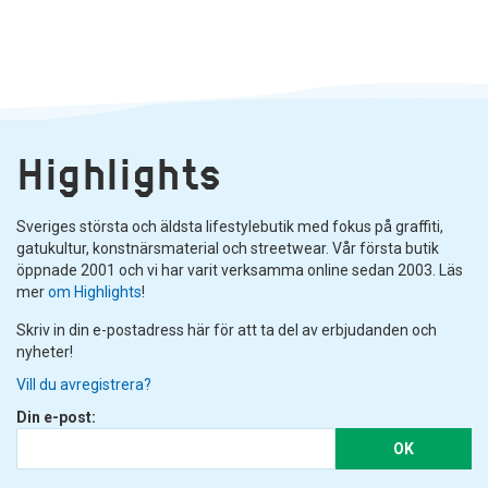
Highlights
Sveriges största och äldsta lifestylebutik med fokus på graffiti,
gatukultur, konstnärsmaterial och streetwear. Vår första butik
öppnade 2001 och vi har varit verksamma online sedan 2003. Läs
mer
om Highlights
!
Skriv in din e-postadress här för att ta del av erbjudanden och
nyheter!
Vill du avregistrera?
Din e-post:
OK