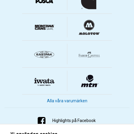
Alla våra varumärken
Highlights på Facebook
Vi använder cookies
Highlights på Instagram