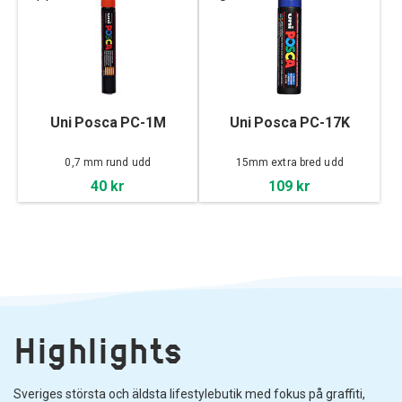
Uni Posca PC-1M
Uni Posca PC-17K
0,7 mm rund udd
15mm extra bred udd
40 kr
109 kr
Highlights
Sveriges största och äldsta lifestylebutik med fokus på graffiti,