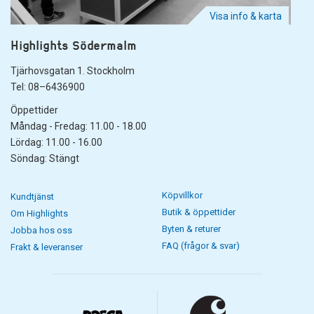
Visa info & karta
Highlights Södermalm
Tjärhovsgatan 1. Stockholm
Tel: 08–6436900
Öppettider
Måndag - Fredag: 11.00 - 18.00
Lördag: 11.00 - 16.00
Söndag: Stängt
Köpvillkor
Kundtjänst
Butik & öppettider
Om Highlights
Byten & returer
Jobba hos oss
FAQ (frågor & svar)
Frakt & leveranser