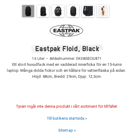
Eastpak Floid, Black
16 Liter • Artikelnummer:
EK0A5BCIU871
Ett stort huvudfack med en vadderad innerficka för en 15-tums
laptop. Många dolda fickor och en hållare för vattenflaska på sidan.
Höjd: 48cm, Bredd: 29cm, Djup: 12,5cm.
Tyvärr ingår inte denna produkt i vårt sortiment för tillfället.
Till butikens startsida »
Sitemap »