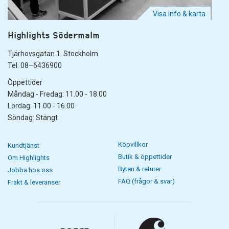
Visa info & karta
Highlights Södermalm
Tjärhovsgatan 1. Stockholm
Tel: 08–6436900
Öppettider
Måndag - Fredag: 11.00 - 18.00
Lördag: 11.00 - 16.00
Söndag: Stängt
Köpvillkor
Kundtjänst
Butik & öppettider
Om Highlights
Byten & returer
Jobba hos oss
FAQ (frågor & svar)
Frakt & leveranser