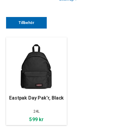
Tillbehör
Eastpak Day Pak'r, Black
24L
599 kr