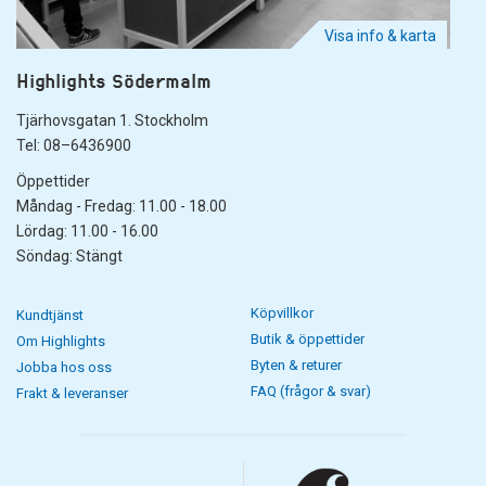
Visa info & karta
Highlights Södermalm
Tjärhovsgatan 1. Stockholm
Tel: 08–6436900
Öppettider
Måndag - Fredag: 11.00 - 18.00
Lördag: 11.00 - 16.00
Söndag: Stängt
Köpvillkor
Kundtjänst
Butik & öppettider
Om Highlights
Byten & returer
Jobba hos oss
FAQ (frågor & svar)
Frakt & leveranser