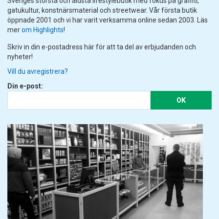
Sveriges största och äldsta lifestylebutik med fokus på graffiti,
gatukultur, konstnärsmaterial och streetwear. Vår första butik
öppnade 2001 och vi har varit verksamma online sedan 2003. Läs
mer
om Highlights
!
Skriv in din e-postadress här för att ta del av erbjudanden och
nyheter!
Vill du avregistrera?
Din e-post:
OK