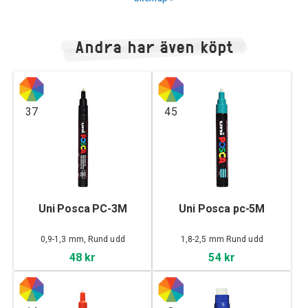
Andra har även köpt
37
45
Uni Posca PC-3M
Uni Posca pc-5M
0,9-1,3 mm, Rund udd
1,8-2,5 mm Rund udd
48 kr
54 kr