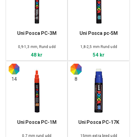
Uni Posca PC-3M
Uni Posca pc-5M
0,9-1,3 mm, Rund udd
1,8-2,5 mm Rund udd
48 kr
54 kr
14
8
Uni Posca PC-1M
Uni Posca PC-17K
0,7 mm rund udd
15mm extra bred udd