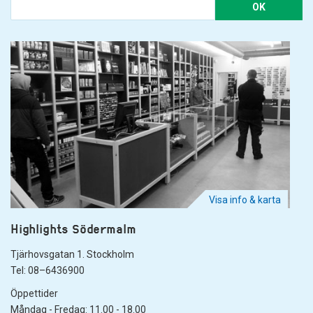
OK
Visa info & karta
Highlights Södermalm
Tjärhovsgatan 1. Stockholm
Tel: 08–6436900
Öppettider
Måndag - Fredag: 11.00 - 18.00