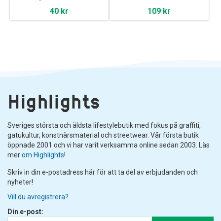
40 kr
109 kr
Highlights
Sveriges största och äldsta lifestylebutik med fokus på graffiti,
gatukultur, konstnärsmaterial och streetwear. Vår första butik
öppnade 2001 och vi har varit verksamma online sedan 2003. Läs
mer
om Highlights
!
Skriv in din e-postadress här för att ta del av erbjudanden och
nyheter!
Vill du avregistrera?
Din e-post: