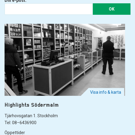
Din e-post:
OK
Visa info & karta
Highlights Södermalm
Tjärhovsgatan 1. Stockholm
Tel: 08–6436900
Öppettider