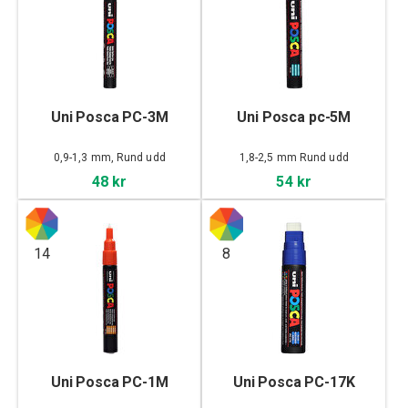
Uni Posca PC-3M
Uni Posca pc-5M
0,9-1,3 mm, Rund udd
1,8-2,5 mm Rund udd
48 kr
54 kr
14
8
Uni Posca PC-1M
Uni Posca PC-17K