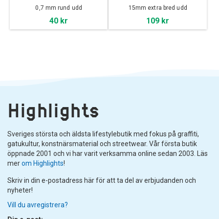
0,7 mm rund udd
15mm extra bred udd
40 kr
109 kr
Highlights
Sveriges största och äldsta lifestylebutik med fokus på graffiti,
gatukultur, konstnärsmaterial och streetwear. Vår första butik
öppnade 2001 och vi har varit verksamma online sedan 2003. Läs
mer
om Highlights
!
Skriv in din e-postadress här för att ta del av erbjudanden och
nyheter!
Vill du avregistrera?