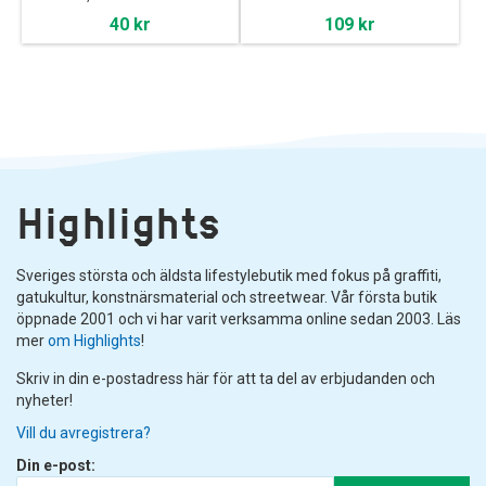
40 kr
109 kr
Highlights
Sveriges största och äldsta lifestylebutik med fokus på graffiti,
gatukultur, konstnärsmaterial och streetwear. Vår första butik
öppnade 2001 och vi har varit verksamma online sedan 2003. Läs
mer
om Highlights
!
Skriv in din e-postadress här för att ta del av erbjudanden och
nyheter!
Vill du avregistrera?
Din e-post: