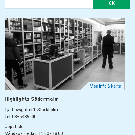
OK
Visa info & karta
Highlights Södermalm
Tjärhovsgatan 1. Stockholm
Tel: 08–6436900
Öppettider
Måndag - Fredag: 11.00 - 18.00