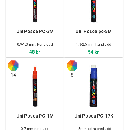
Uni Posca PC-3M
Uni Posca pc-5M
0,9-1,3 mm, Rund udd
1,8-2,5 mm Rund udd
48 kr
54 kr
14
8
Uni Posca PC-1M
Uni Posca PC-17K
0,7 mm rund udd
15mm extra bred udd