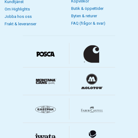
Köpvillkor
Kundtjänst
Butik & öppettider
Om Highlights
Byten & returer
Jobba hos oss
FAQ (frågor & svar)
Frakt & leveranser