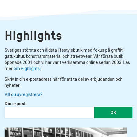
Highlights
Sveriges största och äldsta lifestylebutik med fokus på graffiti,
gatukultur, konstnärsmaterial och streetwear. Vår första butik
öppnade 2001 och vi har varit verksamma online sedan 2003. Läs
mer
om Highlights
!
Skriv in din e-postadress här för att ta del av erbjudanden och
nyheter!
Vill du avregistrera?
Din e-post:
OK