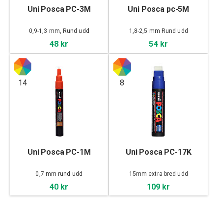
Uni Posca PC-3M
Uni Posca pc-5M
0,9-1,3 mm, Rund udd
1,8-2,5 mm Rund udd
48 kr
54 kr
14
8
Uni Posca PC-1M
Uni Posca PC-17K
0,7 mm rund udd
15mm extra bred udd
40 kr
109 kr