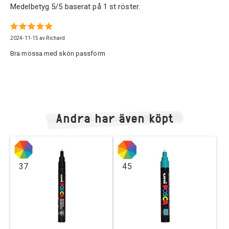
Medelbetyg
5
/5 baserat på
1
st röster.
2024-11-15
av
Richard
Bra mössa med skön passform
Andra har även köpt
37
45