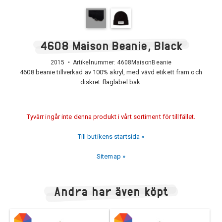
4608 Maison Beanie, Black
2015 • Artikelnummer:
4608MaisonBeanie
4608 beanie tillverkad av 100% akryl, med vävd etikett fram och
diskret flaglabel bak.
Tyvärr ingår inte denna produkt i vårt sortiment för tillfället.
Till butikens startsida »
Sitemap »
Andra har även köpt