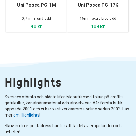
Uni Posca PC-1M
Uni Posca PC-17K
0,7 mm rund udd
15mm extra bred udd
40 kr
109 kr
Highlights
Sveriges största och äldsta lifestylebutik med fokus på graffiti,
gatukultur, konstnärsmaterial och streetwear. Vår första butik
öppnade 2001 och vi har varit verksamma online sedan 2003. Läs
mer
om Highlights
!
Skriv in din e-postadress här för att ta del av erbjudanden och
nyheter!