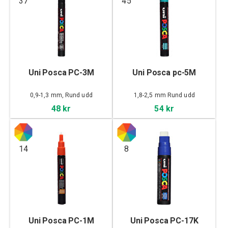
37
45
Uni Posca PC-3M
Uni Posca pc-5M
0,9-1,3 mm, Rund udd
1,8-2,5 mm Rund udd
48 kr
54 kr
14
8
Uni Posca PC-1M
Uni Posca PC-17K