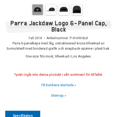
Parra Jackdaw Logo 6-Panel Cap,
Black
Fall 2018 • Artikelnummer:
P-41690-BLK
Parra 6-panelkeps med låg, ostrukturerad krona tillverkad av
bomulstwill med broderad grafik och snapback-spänne i plast bak.
One size fits most, tillverkad i Los Angeles.
Tyvärr ingår inte denna produkt i vårt sortiment för tillfället.
Till butikens startsida »
Sitemap »
Specifikation