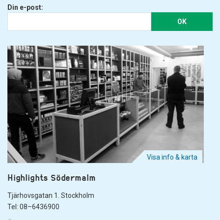
Din e-post:
OK
Visa info & karta
Highlights Södermalm
Tjärhovsgatan 1. Stockholm
Tel: 08–6436900