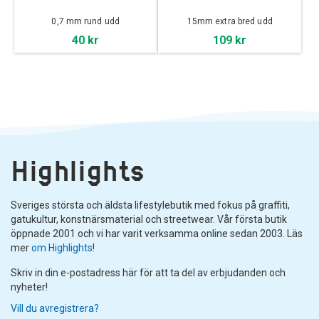
0,7 mm rund udd
15mm extra bred udd
40 kr
109 kr
Highlights
Sveriges största och äldsta lifestylebutik med fokus på graffiti,
gatukultur, konstnärsmaterial och streetwear. Vår första butik
öppnade 2001 och vi har varit verksamma online sedan 2003. Läs
mer
om Highlights
!
Skriv in din e-postadress här för att ta del av erbjudanden och
nyheter!
Vill du avregistrera?