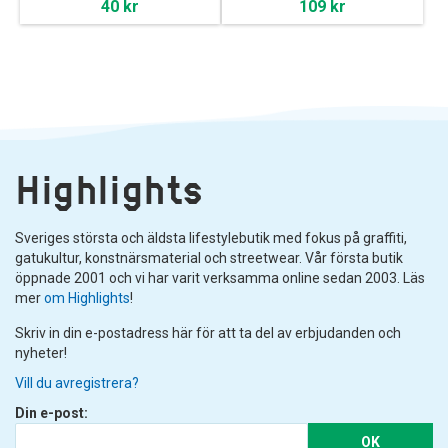
40 kr
109 kr
Highlights
Sveriges största och äldsta lifestylebutik med fokus på graffiti,
gatukultur, konstnärsmaterial och streetwear. Vår första butik
öppnade 2001 och vi har varit verksamma online sedan 2003. Läs
mer
om Highlights
!
Skriv in din e-postadress här för att ta del av erbjudanden och
nyheter!
Vill du avregistrera?
Din e-post:
OK