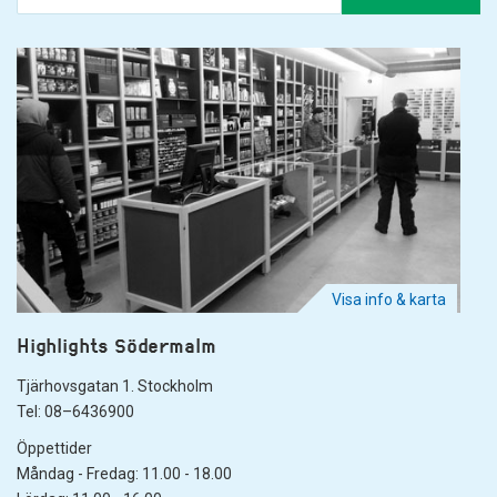
Visa info & karta
Highlights Södermalm
Tjärhovsgatan 1. Stockholm
Tel: 08–6436900
Öppettider
Måndag - Fredag: 11.00 - 18.00