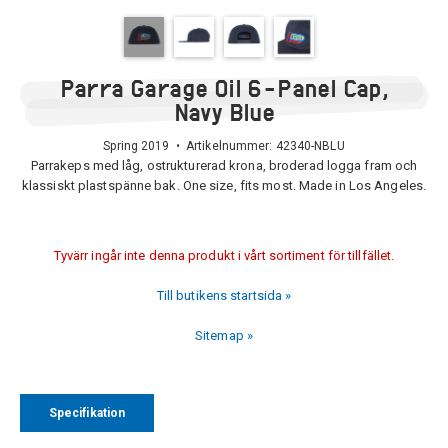
Parra Garage Oil 6-Panel Cap,
Navy Blue
Spring 2019 • Artikelnummer:
42340-NBLU
Parrakeps med låg, ostrukturerad krona, broderad logga fram och
klassiskt plastspänne bak. One size, fits most. Made in Los Angeles.
Tyvärr ingår inte denna produkt i vårt sortiment för tillfället.
Till butikens startsida »
Sitemap »
Specifikation