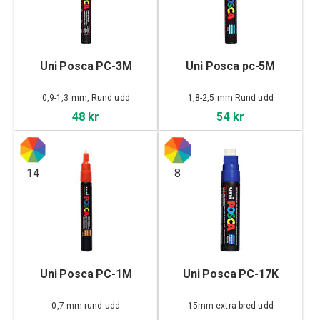
Uni Posca PC-3M
Uni Posca pc-5M
0,9-1,3 mm, Rund udd
1,8-2,5 mm Rund udd
48 kr
54 kr
14
8
Uni Posca PC-1M
Uni Posca PC-17K
0,7 mm rund udd
15mm extra bred udd