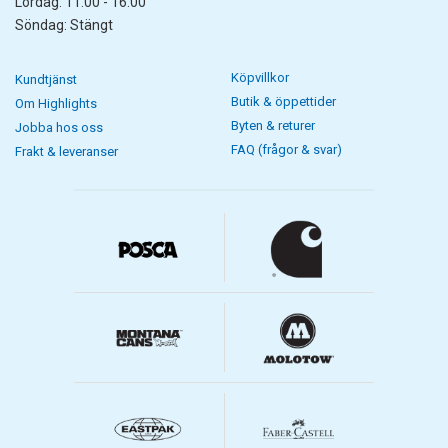
Lördag: 11.00 - 16.00
Söndag: Stängt
Köpvillkor
Kundtjänst
Butik & öppettider
Om Highlights
Byten & returer
Jobba hos oss
FAQ (frågor & svar)
Frakt & leveranser