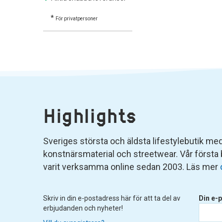
*
För privatpersoner
Highlights
Sveriges största och äldsta lifestylebutik med 
konstnärsmaterial och streetwear. Vår första
varit verksamma online sedan 2003. Läs mer
Skriv in din e-postadress här för att ta del av
Din e-p
erbjudanden och nyheter!