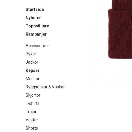
Startsida
Nyheter
Toppsäljare
Kampanjer
Accessoarer
Byxor
Jackor
Kepsar
Mössor
Ryggsäckar & Väskor
Skjortor
T-shirts
Tröjor
Västar
Shorts