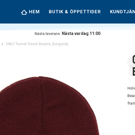
HEM
BUTIK & ÖPPETTIDER
KUNDTJÄ
Nästa vardag 11:00
Nästa leverans:
ONLY Tunnel Vision Beanie, Burgundy
Hol
Bean
fra