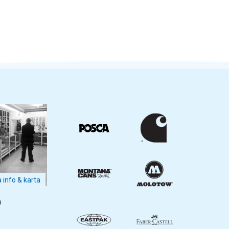
a info & karta
m
m