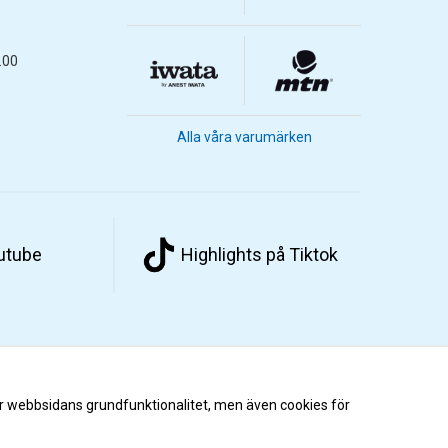
.00
Alla våra varumärken
outube
Highlights på Tiktok
r webbsidans grundfunktionalitet, men även cookies för