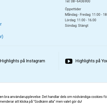
Tel: 08–6436900
Öppettider
Måndag - Fredag: 11.00 - 18
Lördag: 11.00 - 16.00
r
Söndag: Stängt
r)
Highlights på Instagram
Highlights på Y
 en bra användarupplevelse. Det handlar dels om nödvändiga cookies fö
menderar att klicka på "Godkänn alla" men valet gör du!