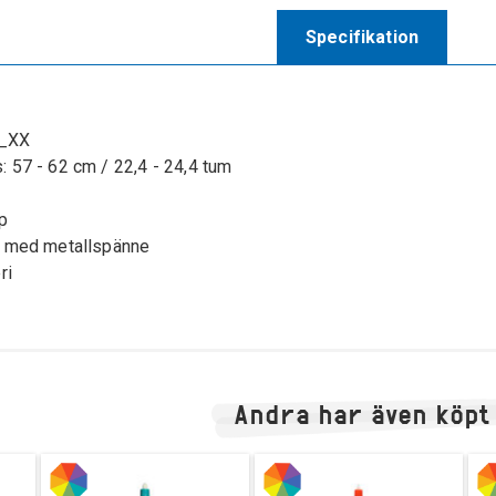
Specifikation
_XX
 57 - 62 cm / 22,4 - 24,4 tum
pp
m med metallspänne
ri
Andra har även köpt