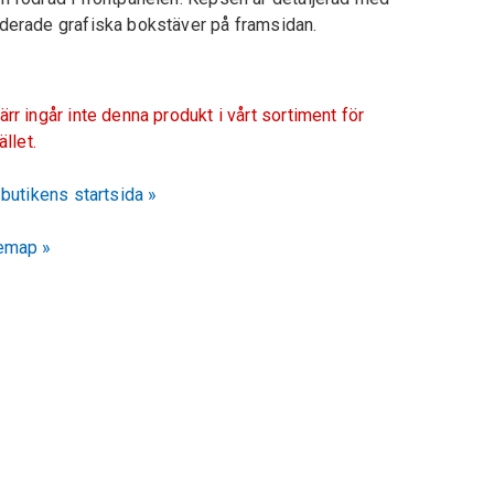
derade grafiska bokstäver på framsidan.
ärr ingår inte denna produkt i vårt sortiment för
fället.
l butikens startsida »
emap »