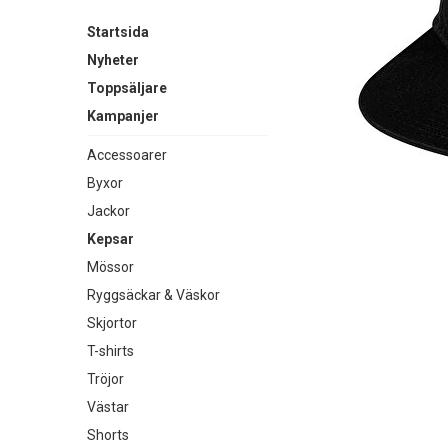
Startsida
Nyheter
Toppsäljare
Kampanjer
Accessoarer
Byxor
Jackor
Kepsar
Mössor
Ryggsäckar & Väskor
Skjortor
T-shirts
Tröjor
Västar
Shorts