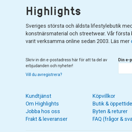
Highlights
Sveriges största och äldsta lifestylebutik med 
konstnärsmaterial och streetwear. Vår första
varit verksamma online sedan 2003. Läs mer
Skriv in din e-postadress här för att ta del av
Din e-p
erbjudanden och nyheter!
Vill du avregistrera?
Kundtjänst
Köpvillkor
Om Highlights
Butik & öppettide
Jobba hos oss
Byten & returer
Frakt & leveranser
FAQ (frågor & sva