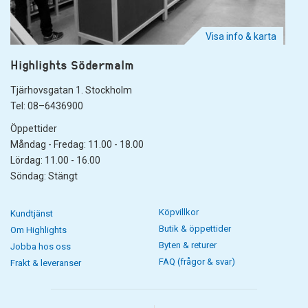
Visa info & karta
Highlights Södermalm
Tjärhovsgatan 1. Stockholm
Tel: 08–6436900
Öppettider
Måndag - Fredag: 11.00 - 18.00
Lördag: 11.00 - 16.00
Söndag: Stängt
Köpvillkor
Kundtjänst
Butik & öppettider
Om Highlights
Byten & returer
Jobba hos oss
FAQ (frågor & svar)
Frakt & leveranser