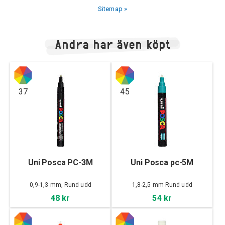
Sitemap »
Andra har även köpt
37
45
Uni Posca PC-3M
Uni Posca pc-5M
0,9-1,3 mm, Rund udd
1,8-2,5 mm Rund udd
48 kr
54 kr