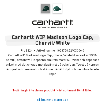
Carhartt WIP Madison Logo Cap,
Chervil/White
Pre SS24 • Artikelnummer:
I023750.22VXX.06.0
Carhartt WIP Madison Logo Cap, Chervil/White tillverkad av 100%
bomull, cotton twill. Kepsens omkrets mäter 52-59cm och anpassas
enkelt med det snygga metalspännet på baksidan. Tyget på kepsen
är mjukt och bekvämt och skärmen är lätt böjd och har inbroderade
linjer.
Tyvärr ingår inte denna produkt i vårt sortiment för tillfället.
Till butikens startsida »