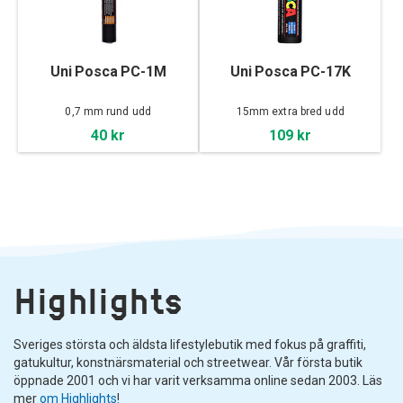
Uni Posca PC-1M
Uni Posca PC-17K
0,7 mm rund udd
15mm extra bred udd
40 kr
109 kr
Highlights
Sveriges största och äldsta lifestylebutik med fokus på graffiti,
gatukultur, konstnärsmaterial och streetwear. Vår första butik
öppnade 2001 och vi har varit verksamma online sedan 2003. Läs
mer
om Highlights
!