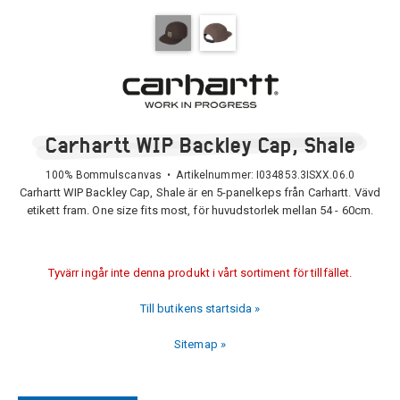
Carhartt WIP Backley Cap, Shale
100% Bommulscanvas • Artikelnummer:
I034853.3ISXX.06.0
Carhartt WIP Backley Cap, Shale är en 5-panelkeps från Carhartt. Vävd
etikett fram. One size fits most, för huvudstorlek mellan 54 - 60cm.
Tyvärr ingår inte denna produkt i vårt sortiment för tillfället.
Till butikens startsida »
Sitemap »