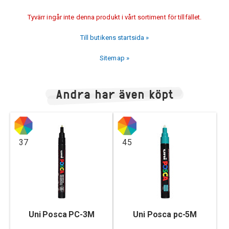
Tyvärr ingår inte denna produkt i vårt sortiment för tillfället.
Till butikens startsida »
Sitemap »
Andra har även köpt
37
45
Uni Posca PC-3M
Uni Posca pc-5M