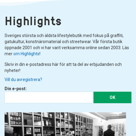
Highlights
Sveriges största och äldsta lifestylebutik med fokus på graffiti,
gatukultur, konstnärsmaterial och streetwear. Vår första butik
öppnade 2001 och vi har varit verksamma online sedan 2003. Läs
mer
om Highlights
!
Skriv in din e-postadress här för att ta del av erbjudanden och
nyheter!
Vill du avregistrera?
Din e-post:
OK