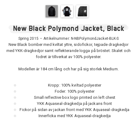
New Black Polymond Jacket, Black
Spring 2015 • Artikelnummer:
N-NBPolymondJacket-BLK-S
New Black bomber med kviltat yttre, sidofickor, tejpade dragkedjor
med YKK-dragkedjor samt reflekterande logga på bröstet. Skalet och
fodret är tillverkat av 100% polyester.
Modellen är 184 cm lång och har på sig storlek Medium.
Kropp: 100% kviltad polyester
Foder: 100% polyester
Small reflective box logo printed on left chest
YKK Aquaseal-dragkedja på jackans front
Fickor på sidan av jackan front med YKK Aquaseal-dragkedja
Innerficka med YKK Aquaseal-dragkedja