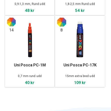
0,9-1,3 mm, Rund udd
1,8-2,5 mm Rund udd
48 kr
54 kr
14
8
Uni Posca PC-1M
Uni Posca PC-17K
0,7 mm rund udd
15mm extra bred udd
40 kr
109 kr