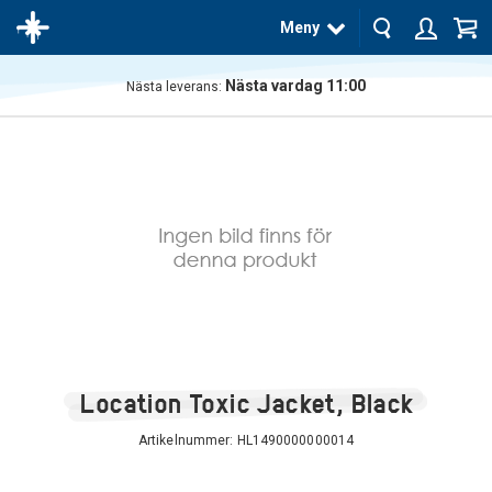
Meny
Nästa vardag 11:00
Nästa leverans:
Produkten
har blivit
tillagd i
varukorgen
Location Toxic Jacket, Black
Artikelnummer:
HL1490000000014