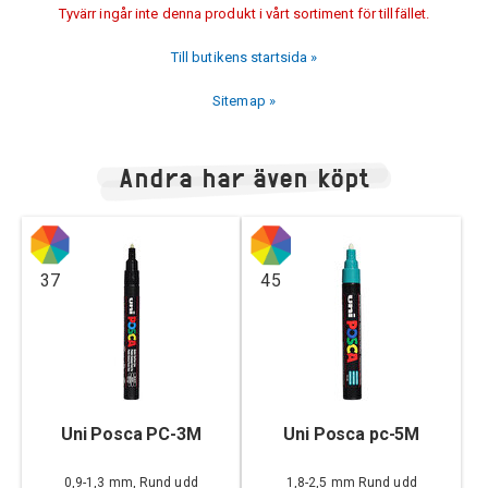
Tyvärr ingår inte denna produkt i vårt sortiment för tillfället.
Till butikens startsida »
Sitemap »
Andra har även köpt
37
45
Uni Posca PC-3M
Uni Posca pc-5M
0,9-1,3 mm, Rund udd
1,8-2,5 mm Rund udd