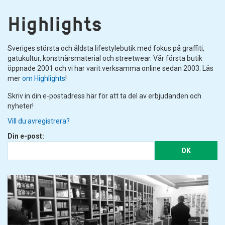
Highlights
Sveriges största och äldsta lifestylebutik med fokus på graffiti,
gatukultur, konstnärsmaterial och streetwear. Vår första butik
öppnade 2001 och vi har varit verksamma online sedan 2003. Läs
mer
om Highlights
!
Skriv in din e-postadress här för att ta del av erbjudanden och
nyheter!
Vill du avregistrera?
Din e-post:
OK