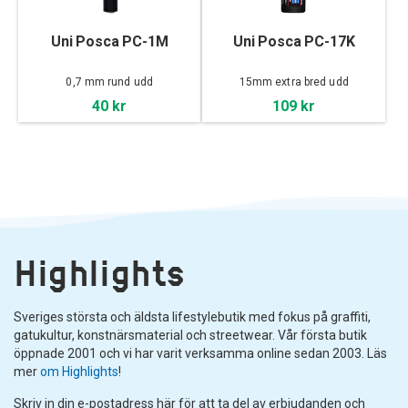
Uni Posca PC-1M
Uni Posca PC-17K
0,7 mm rund udd
15mm extra bred udd
40 kr
109 kr
Highlights
Sveriges största och äldsta lifestylebutik med fokus på graffiti,
gatukultur, konstnärsmaterial och streetwear. Vår första butik
öppnade 2001 och vi har varit verksamma online sedan 2003. Läs
mer
om Highlights
!
Skriv in din e-postadress här för att ta del av erbjudanden och