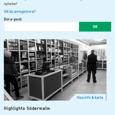
nyheter!
Vill du avregistrera?
Din e-post:
OK
Visa info & karta
Highlights Södermalm