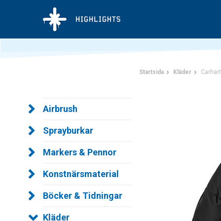
Startsida
Kläder
Carhart
Airbrush
Sprayburkar
Markers & Pennor
Konstnärsmaterial
Böcker & Tidningar
Kläder