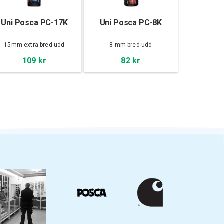
Uni Posca PC-17K
Uni Posca PC-8K
15mm extra bred udd
8 mm bred udd
109 kr
82 kr