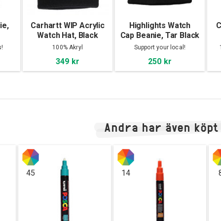
ie,
Carhartt WIP Acrylic
Highlights Watch
C
Watch Hat, Black
Cap Beanie, Tar Black
s!
100% Akryl
Support your local!
349 kr
250 kr
Andra har även köpt
45
14