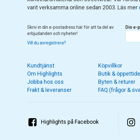
varit verksamma online sedan 2003. Läs mer
Skriv in din e-postadress här för att ta del av
Din e-p
erbjudanden och nyheter!
Vill du avregistrera?
Kundtjänst
Köpvillkor
Om Highlights
Butik & öppettide
Jobba hos oss
Byten & returer
Frakt & leveranser
FAQ (frågor & sva
Highlights på Facebook