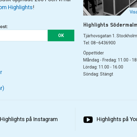
om Highlights
!
Vis
Highlights Södermal
ost:
OK
Tjärhovsgatan 1. Stockhol
Tel: 08–6436900
Öppettider
Måndag - Fredag: 11.00 - 18
Lördag: 11.00 - 16.00
r
Söndag: Stängt
r)
Highlights på Instagram
Highlights på Y