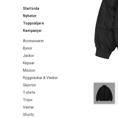
Startsida
Nyheter
Toppsäljare
Kampanjer
Accessoarer
Byxor
Jackor
Kepsar
Mössor
Ryggsäckar & Väskor
Skjortor
T-shirts
Tröjor
Västar
Shorts