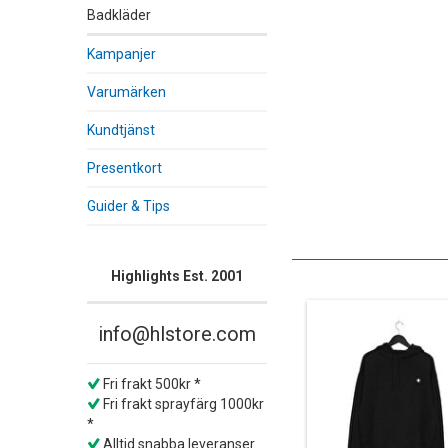
Badkläder
Kampanjer
Varumärken
Kundtjänst
Presentkort
Guider & Tips
Highlights Est. 2001
info@hlstore.com
Fri frakt 500kr *
Fri frakt sprayfärg 1000kr
*
Alltid snabba leveranser