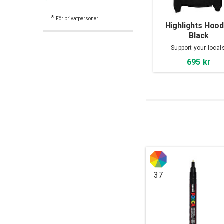
*
För privatpersoner
Highlights Hood
Black
Support your local
695 kr
37