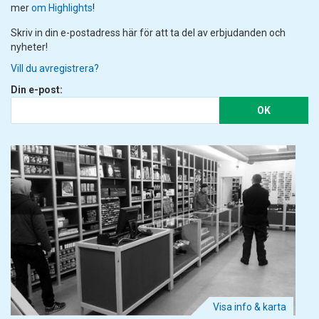
mer
om Highlights
!
Skriv in din e-postadress här för att ta del av erbjudanden och
nyheter!
Vill du avregistrera?
Din e-post:
OK
Visa info & karta