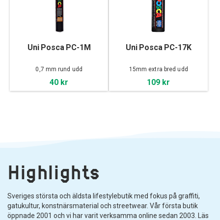
Uni Posca PC-1M
Uni Posca PC-17K
0,7 mm rund udd
15mm extra bred udd
40 kr
109 kr
Highlights
Sveriges största och äldsta lifestylebutik med fokus på graffiti,
gatukultur, konstnärsmaterial och streetwear. Vår första butik
öppnade 2001 och vi har varit verksamma online sedan 2003. Läs