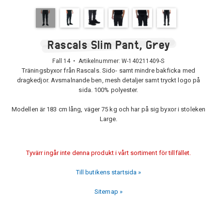
Rascals Slim Pant, Grey
Fall 14 • Artikelnummer:
W-140211409-S
Träningsbyxor från Rascals. Sido- samt mindre bakficka med
dragkedjor. Avsmalnande ben, mesh detaljer samt tryckt logo på
sida. 100% polyester.
Modellen är 183 cm lång, väger 75 kg och har på sig byxor i stoleken
Large.
Tyvärr ingår inte denna produkt i vårt sortiment för tillfället.
Till butikens startsida »
Sitemap »