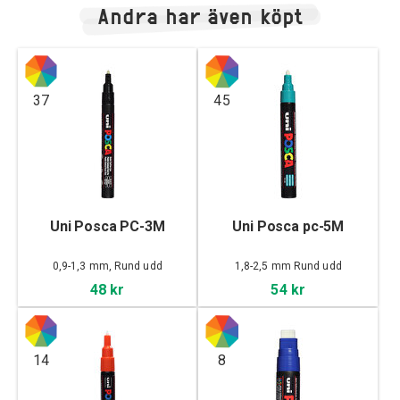
Andra har även köpt
37
45
Uni Posca PC-3M
Uni Posca pc-5M
0,9-1,3 mm, Rund udd
1,8-2,5 mm Rund udd
48 kr
54 kr
14
8