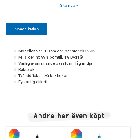
Sitemap »
Specifikation
Modellens är 180 cm och bär storlek 32/32
Mills denim: 99% bomull, 1% Lycra®
Vanlig avsmalnande passform, låg midja
Bakre ok
Två sidfickor, två bakfickor
Fyrkantig etikett
Andra har även köpt