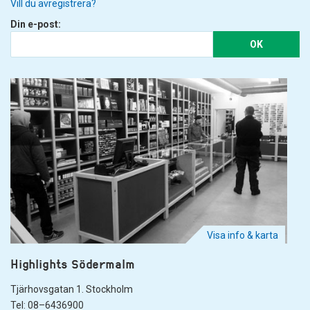
Vill du avregistrera?
Din e-post:
OK
Visa info & karta
Highlights Södermalm
Tjärhovsgatan 1. Stockholm
Tel: 08–6436900