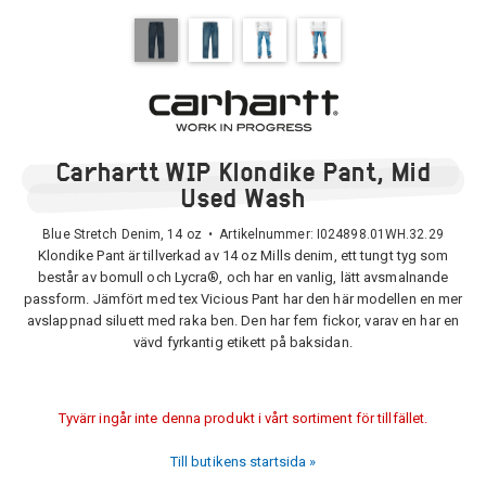
Carhartt WIP Klondike Pant, Mid
Used Wash
Blue Stretch Denim, 14 oz • Artikelnummer:
I024898.01WH.32.29
Klondike Pant är tillverkad av 14 oz Mills denim, ett tungt tyg som
består av bomull och Lycra®, och har en vanlig, lätt avsmalnande
passform. Jämfört med tex Vicious Pant har den här modellen en mer
avslappnad siluett med raka ben. Den har fem fickor, varav en har en
vävd fyrkantig etikett på baksidan.
Tyvärr ingår inte denna produkt i vårt sortiment för tillfället.
Till butikens startsida »