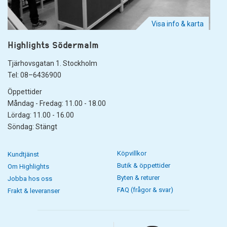
Visa info & karta
Highlights Södermalm
Tjärhovsgatan 1. Stockholm
Tel: 08–6436900
Öppettider
Måndag - Fredag: 11.00 - 18.00
Lördag: 11.00 - 16.00
Söndag: Stängt
Köpvillkor
Kundtjänst
Butik & öppettider
Om Highlights
Byten & returer
Jobba hos oss
FAQ (frågor & svar)
Frakt & leveranser