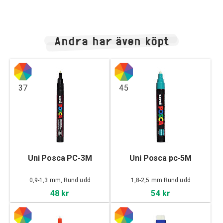
Andra har även köpt
37
45
Uni Posca PC-3M
Uni Posca pc-5M
0,9-1,3 mm, Rund udd
1,8-2,5 mm Rund udd
48 kr
54 kr