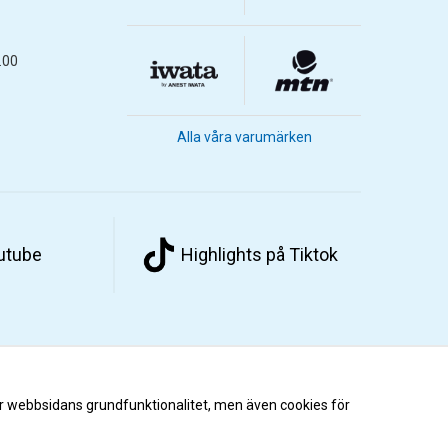
.00
Alla våra varumärken
outube
Highlights på Tiktok
r webbsidans grundfunktionalitet, men även cookies för