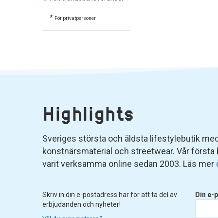
*
För privatpersoner
Highlights
Sveriges största och äldsta lifestylebutik med 
konstnärsmaterial och streetwear. Vår första
varit verksamma online sedan 2003. Läs mer
Skriv in din e-postadress här för att ta del av
Din e-p
erbjudanden och nyheter!