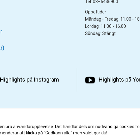
Tel: 08–6436900
Öppettider
Måndag - Fredag: 11.00 - 18
Lördag: 11.00 - 16.00
r
Söndag: Stängt
r)
Highlights på Instagram
Highlights på Y
 en bra användarupplevelse. Det handlar dels om nödvändiga cookies fö
menderar att klicka på "Godkänn alla" men valet gör du!