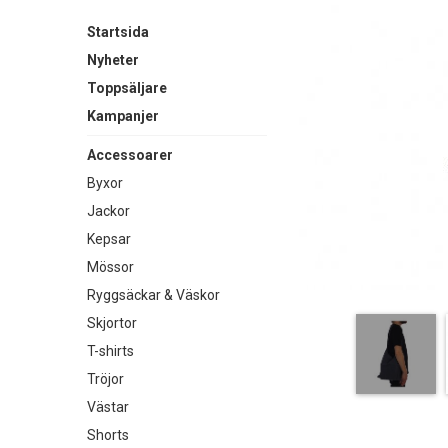
Startsida
Nyheter
Toppsäljare
Kampanjer
Accessoarer
Byxor
Jackor
Kepsar
Mössor
Ryggsäckar & Väskor
Skjortor
T-shirts
Tröjor
Västar
Shorts