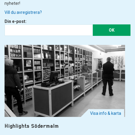
nyheter!
Vill du avregistrera?
Din e-post:
OK
Visa info & karta
Highlights Södermalm