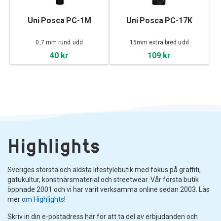
Uni Posca PC-1M
Uni Posca PC-17K
0,7 mm rund udd
15mm extra bred udd
40 kr
109 kr
Highlights
Sveriges största och äldsta lifestylebutik med fokus på graffiti,
gatukultur, konstnärsmaterial och streetwear. Vår första butik
öppnade 2001 och vi har varit verksamma online sedan 2003. Läs
mer
om Highlights
!
Skriv in din e-postadress här för att ta del av erbjudanden och