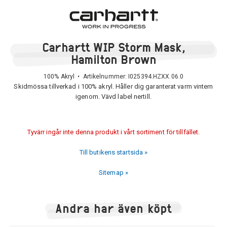
Carhartt WIP Storm Mask,
Hamilton Brown
100% Akryl • Artikelnummer:
I025394.HZXX.06.0
Skidmössa tillverkad i 100% akryl. Håller dig garanterat varm vintern
igenom. Vävd label nertill.
Tyvärr ingår inte denna produkt i vårt sortiment för tillfället.
Till butikens startsida »
Sitemap »
Andra har även köpt