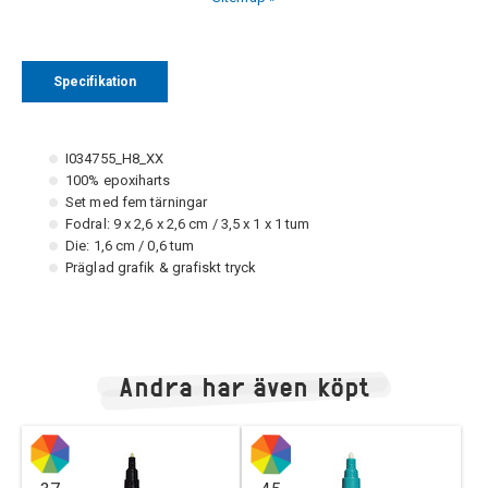
Specifikation
I034755_H8_XX
100% epoxiharts
Set med fem tärningar
Fodral: 9 x 2,6 x 2,6 cm / 3,5 x 1 x 1 tum
Die: 1,6 cm / 0,6 tum
Präglad grafik & grafiskt tryck
Andra har även köpt