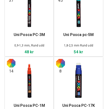
37
45
Uni Posca PC-3M
Uni Posca pc-5M
0,9-1,3 mm, Rund udd
1,8-2,5 mm Rund udd
48 kr
54 kr
14
8
Uni Posca PC-1M
Uni Posca PC-17K