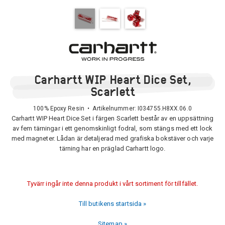
Carhartt WIP Heart Dice Set,
Scarlett
100% Epoxy Resin • Artikelnummer:
I034755.H8XX.06.0
Carhartt WIP Heart Dice Set i färgen Scarlett består av en uppsättning
av fem tärningar i ett genomskinligt fodral, som stängs med ett lock
med magneter. Lådan är detaljerad med grafiska bokstäver och varje
tärning har en präglad Carhartt logo.
Tyvärr ingår inte denna produkt i vårt sortiment för tillfället.
Till butikens startsida »
Sitemap »