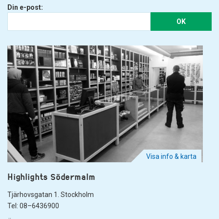
Din e-post:
OK
Visa info & karta
Highlights Södermalm
Tjärhovsgatan 1. Stockholm
Tel: 08–6436900