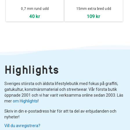
0,7 mm rund udd
15mm extra bred udd
40 kr
109 kr
Highlights
Sveriges största och äldsta lifestylebutik med fokus på graffiti,
gatukultur, konstnärsmaterial och streetwear. Vår första butik
öppnade 2001 och vi har varit verksamma online sedan 2003. Läs
mer
om Highlights
!
Skriv in din e-postadress här för att ta del av erbjudanden och
nyheter!
Vill du avregistrera?