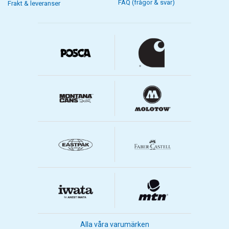
FAQ (frågor & svar)
Frakt & leveranser
Alla våra varumärken