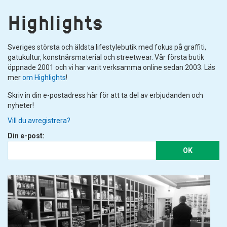
Highlights
Sveriges största och äldsta lifestylebutik med fokus på graffiti,
gatukultur, konstnärsmaterial och streetwear. Vår första butik
öppnade 2001 och vi har varit verksamma online sedan 2003. Läs
mer
om Highlights
!
Skriv in din e-postadress här för att ta del av erbjudanden och
nyheter!
Vill du avregistrera?
Din e-post:
OK