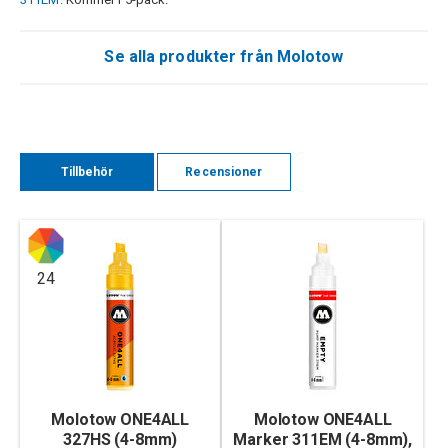
Se alla produkter från Molotow
Tillbehör
Recensioner
24
Molotow ONE4ALL
Molotow ONE4ALL
327HS (4-8mm)
Marker 311EM (4-8mm),