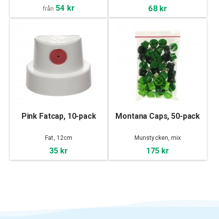
54 kr
68 kr
från
Pink Fatcap, 10-pack
Montana Caps, 50-pack
Fat, 12cm
Munstycken, mix
35 kr
175 kr