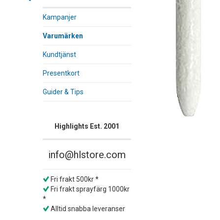
Kampanjer
Varumärken
Kundtjänst
Presentkort
Guider & Tips
Highlights Est. 2001
info@hlstore.com
Fri frakt 500kr *
Fri frakt sprayfärg 1000kr
*
Alltid snabba leveranser