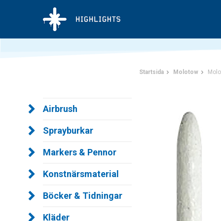
Startsida
Molotow
Molo
Airbrush
Sprayburkar
Markers & Pennor
Konstnärsmaterial
Böcker & Tidningar
Kläder