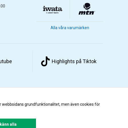
.00
Alla våra varumärken
outube
Highlights på Tiktok
r webbsidans grundfunktionalitet, men även cookies för
änn alla