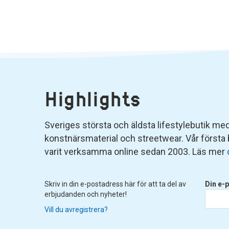
Highlights
Sveriges största och äldsta lifestylebutik med 
konstnärsmaterial och streetwear. Vår första
varit verksamma online sedan 2003. Läs mer
Skriv in din e-postadress här för att ta del av
Din e-p
erbjudanden och nyheter!
Vill du avregistrera?