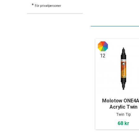
*
För privatpersoner
12
Molotow ONE4
Acrylic Twin
Twin Tip
68 kr