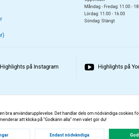
Måndag - Fredag: 11.00 - 18
Lördag: 11.00 - 16.00
r
Söndag: Stängt
r)
Highlights på Instagram
Highlights på Y
 en bra användarupplevelse. Det handlar dels om nödvändiga cookies fö
menderar att klicka på "Godkänn alla" men valet gör du!
ingar
Endast nödvändiga
Godk