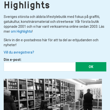
Highlights
Sveriges största och äldsta lifestylebutik med fokus på graffiti,
gatukultur, konstnärsmaterial och streetwear. Vår första butik
öppnade 2001 och vi har varit verksamma online sedan 2003. Läs
mer
om Highlights
!
Skriv in din e-postadress här för att ta del av erbjudanden och
nyheter!
Vill du avregistrera?
Din e-post:
OK