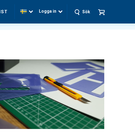
Logga in
NST
Sök