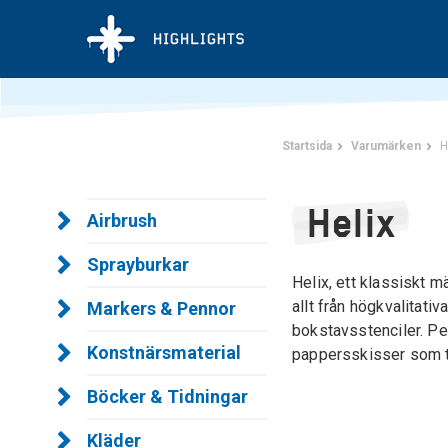
Startsida
Varumärken
H
Helix
Airbrush
Sprayburkar
Helix, ett klassiskt 
allt från högkvalitativa
Markers & Pennor
bokstavsstenciler. Pe
Konstnärsmaterial
pappersskisser som t
Böcker & Tidningar
Kläder