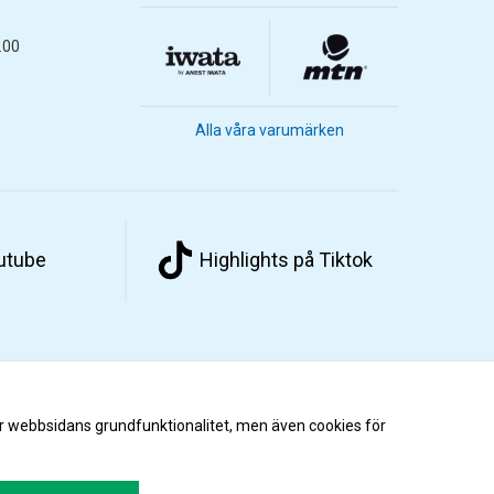
.00
Alla våra varumärken
outube
Highlights på Tiktok
r webbsidans grundfunktionalitet, men även cookies för