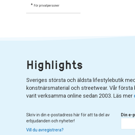
*
För privatpersoner
Highlights
Sveriges största och äldsta lifestylebutik med 
konstnärsmaterial och streetwear. Vår första
varit verksamma online sedan 2003. Läs mer
Skriv in din e-postadress här för att ta del av
Din e-p
erbjudanden och nyheter!
Vill du avregistrera?