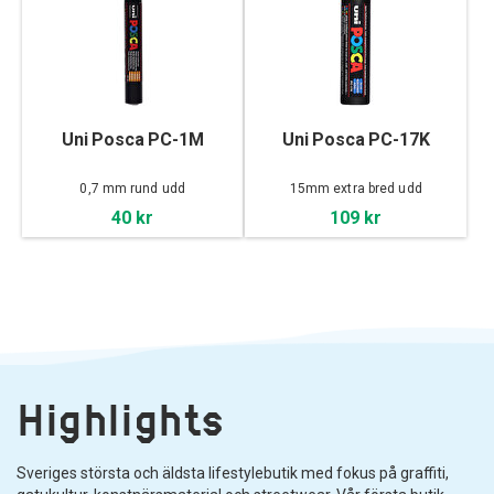
Uni Posca PC-1M
Uni Posca PC-17K
0,7 mm rund udd
15mm extra bred udd
40 kr
109 kr
Highlights
Sveriges största och äldsta lifestylebutik med fokus på graffiti,