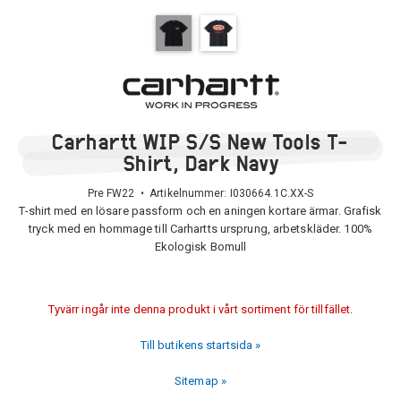
Carhartt WIP S/S New Tools T-
Shirt, Dark Navy
Pre FW22 • Artikelnummer:
I030664.1C.XX-S
T-shirt med en lösare passform och en aningen kortare ärmar. Grafisk
tryck med en hommage till Carhartts ursprung, arbetskläder. 100%
Ekologisk Bomull
Tyvärr ingår inte denna produkt i vårt sortiment för tillfället.
Till butikens startsida »
Sitemap »