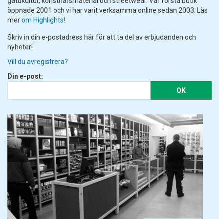
gatukultur, konstnärsmaterial och streetwear. Vår första butik
öppnade 2001 och vi har varit verksamma online sedan 2003. Läs
mer
om Highlights
!
Skriv in din e-postadress här för att ta del av erbjudanden och
nyheter!
Vill du avregistrera?
Din e-post:
OK