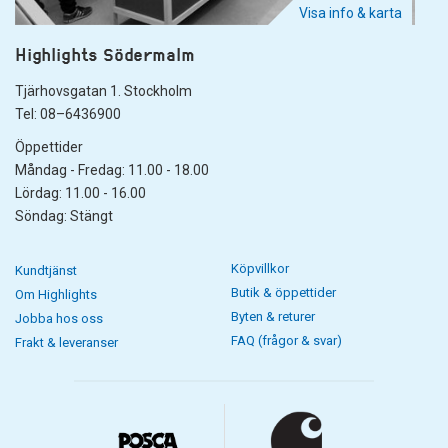
Visa info & karta
Highlights Södermalm
Tjärhovsgatan 1. Stockholm
Tel: 08–6436900
Öppettider
Måndag - Fredag: 11.00 - 18.00
Lördag: 11.00 - 16.00
Söndag: Stängt
Köpvillkor
Kundtjänst
Butik & öppettider
Om Highlights
Byten & returer
Jobba hos oss
FAQ (frågor & svar)
Frakt & leveranser