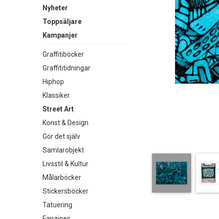
Nyheter
Toppsäljare
Kampanjer
Graffitiböcker
Graffititidningar
Hiphop
Klassiker
Street Art
Konst & Design
Gör det själv
Samlarobjekt
Livsstil & Kultur
Målarböcker
Stickersböcker
Tatuering
Fanzines