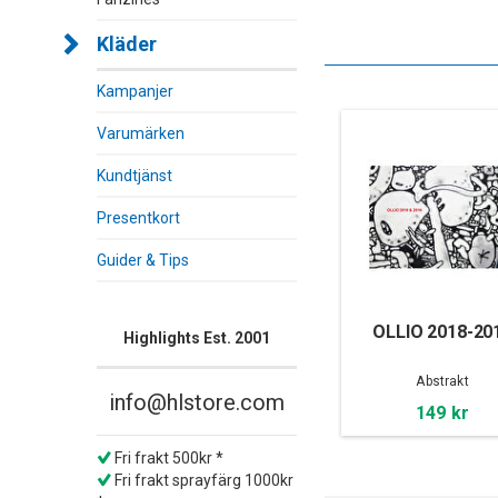
Kläder
Kampanjer
Varumärken
Kundtjänst
Presentkort
Guider & Tips
OLLIO 2018-20
Highlights Est. 2001
Abstrakt
info@hlstore.com
149 kr
Fri frakt 500kr *
Fri frakt sprayfärg 1000kr