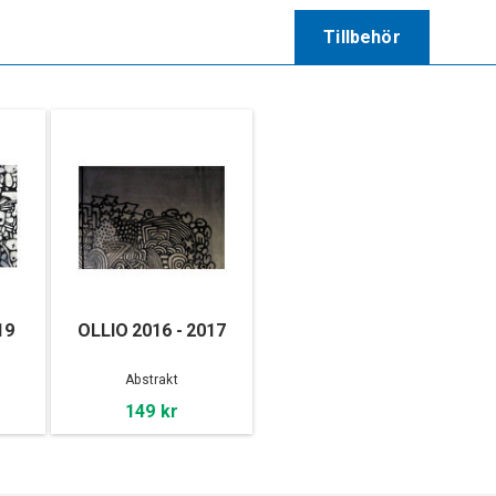
Tillbehör
19
OLLIO 2016 - 2017
Abstrakt
149 kr