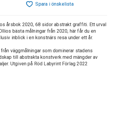
Spara i önskelista
ios årsbok 2020, 68 sidor abstrakt graffiti. Ett urval
Ollios bästa målningar från 2020, här får du en
lusiv inblick i en konstnärs resa under ett år.
t från väggmålningar som dominerar stadens
dskap till abstrakta konstverk med mängder av
aljer. Utgiven på Röd Labyrint Förlag 2022