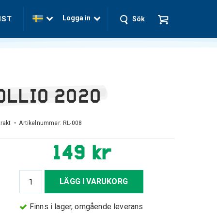
Logga in
NST
Sök
OLLIO 2020
rakt • Artikelnummer:
RL-008
149 kr
LÄGG I VARUKORG
Finns i lager, omgående leverans