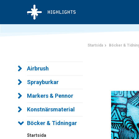
Startsida
Böcker & Tidnin
Airbrush
Sprayburkar
Markers & Pennor
Konstnärsmaterial
Böcker & Tidningar
Startsida