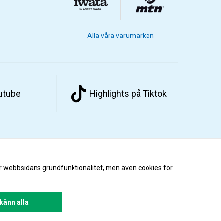
Alla våra varumärken
outube
Highlights på Tiktok
r webbsidans grundfunktionalitet, men även cookies för
änn alla