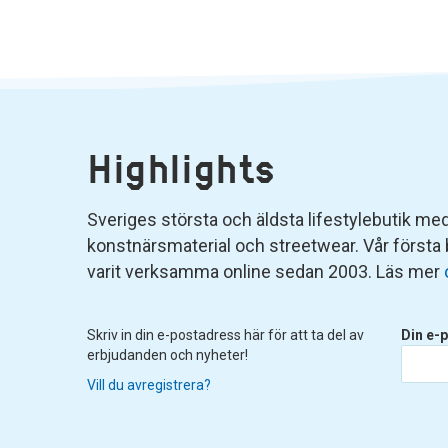
Highlights
Sveriges största och äldsta lifestylebutik med 
konstnärsmaterial och streetwear. Vår första
varit verksamma online sedan 2003. Läs mer
Skriv in din e-postadress här för att ta del av
Din e-p
erbjudanden och nyheter!
Vill du avregistrera?