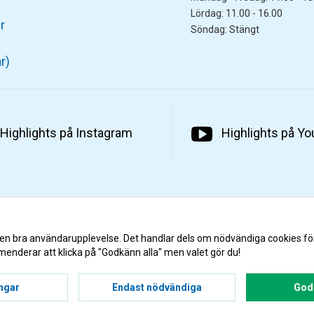
Lördag: 11.00 - 16.00
r
Söndag: Stängt
r)
Highlights på Instagram
Highlights på Y
 en bra användarupplevelse. Det handlar dels om nödvändiga cookies fö
menderar att klicka på "Godkänn alla" men valet gör du!
ingar
Endast nödvändiga
Godk