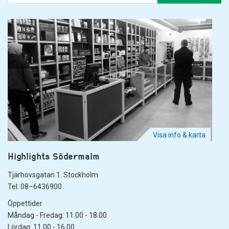
Visa info & karta
Highlights Södermalm
Tjärhovsgatan 1. Stockholm
Tel: 08–6436900
Öppettider
Måndag - Fredag: 11.00 - 18.00
Lördag: 11.00 - 16.00