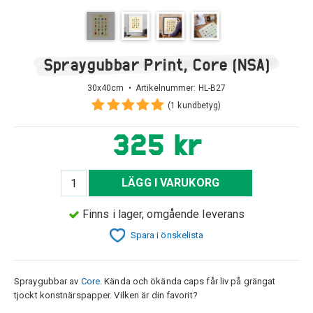
Spraygubbar Print, Core (NSA)
30x40cm • Artikelnummer:
HL-B27
(1 kundbetyg)
325 kr
LÄGG I VARUKORG
Finns i lager, omgående leverans
Spara i önskelista
Spraygubbar av
Core
. Kända och ökända caps får liv på grängat
tjockt konstnärspapper. Vilken är din favorit?