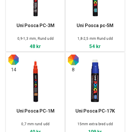
Uni Posca PC-3M
Uni Posca pc-5M
0,9-1,3 mm, Rund udd
1,8-2,5 mm Rund udd
48 kr
54 kr
14
8
Uni Posca PC-1M
Uni Posca PC-17K
0,7 mm rund udd
15mm extra bred udd
40 kr
109 kr