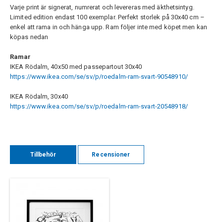
Varje print är signerat, numrerat och levereras med äkthetsintyg.
Limited edition endast 100 exemplar. Perfekt storlek på 30x40 cm –
enkel att rama in och hänga upp. Ram följer inte med köpet men kan
köpas nedan
Ramar
IKEA Rödalm, 40x50 med passepartout 30x40
https://www.ikea.com/se/sv/p/roedalm-ram-svart-90548910/
IKEA Rödalm, 30x40
https://www.ikea.com/se/sv/p/roedalm-ram-svart-20548918/
Tillbehör
Recensioner