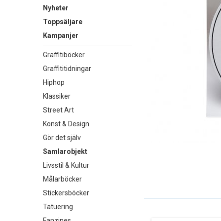
Nyheter
Toppsäljare
Kampanjer
Graffitiböcker
Graffititidningar
Hiphop
Klassiker
Street Art
Konst & Design
Gör det själv
Samlarobjekt
Livsstil & Kultur
Målarböcker
Stickersböcker
Tatuering
Fanzines