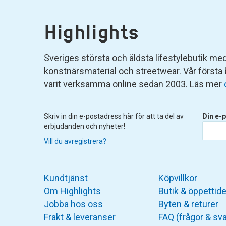
Highlights
Sveriges största och äldsta lifestylebutik med 
konstnärsmaterial och streetwear. Vår första
varit verksamma online sedan 2003. Läs mer
Skriv in din e-postadress här för att ta del av
Din e-p
erbjudanden och nyheter!
Vill du avregistrera?
Kundtjänst
Köpvillkor
Om Highlights
Butik & öppettide
Jobba hos oss
Byten & returer
Frakt & leveranser
FAQ (frågor & sva