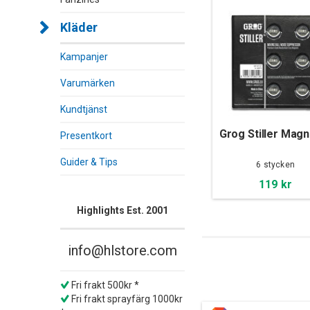
Kläder
Kampanjer
Varumärken
Kundtjänst
Grog Stiller Mag
Presentkort
Guider & Tips
6 stycken
119 kr
Highlights Est. 2001
info@hlstore.com
Fri frakt 500kr *
Fri frakt sprayfärg 1000kr