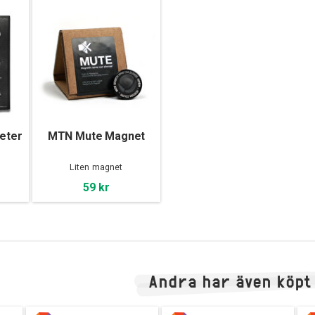
neter
MTN Mute Magnet
Liten magnet
59 kr
Andra har även köpt