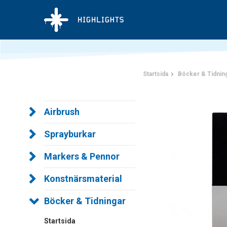
Startsida
Böcker & Tidnin
Airbrush
Sprayburkar
Markers & Pennor
Konstnärsmaterial
Böcker & Tidningar
Startsida