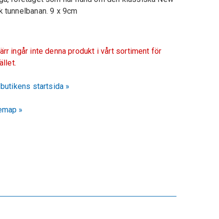
k tunnelbanan. 9 x 9cm
ärr ingår inte denna produkt i vårt sortiment för
fället.
l butikens startsida »
emap »