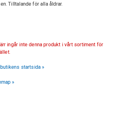
en. Tilltalande för alla åldrar.
ärr ingår inte denna produkt i vårt sortiment för
fället.
l butikens startsida »
emap »