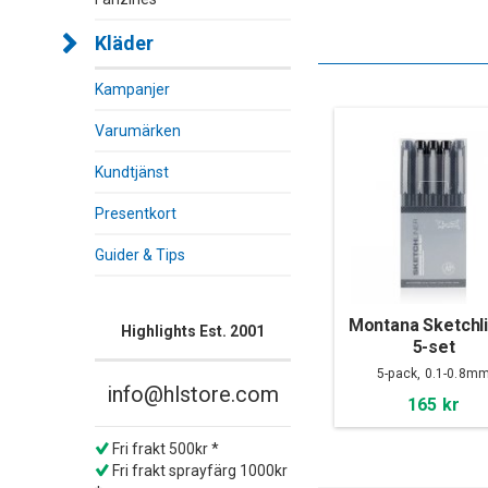
Kläder
Kampanjer
Varumärken
Kundtjänst
Presentkort
Guider & Tips
Montana Sketchli
Highlights Est. 2001
5-set
5-pack, 0.1-0.8m
info@hlstore.com
165 kr
Fri frakt 500kr *
Fri frakt sprayfärg 1000kr