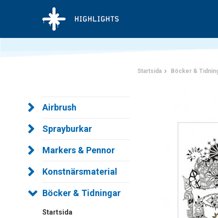
Startsida
Böcker & Tidnin
Airbrush
Sprayburkar
Markers & Pennor
Konstnärsmaterial
Böcker & Tidningar
Startsida