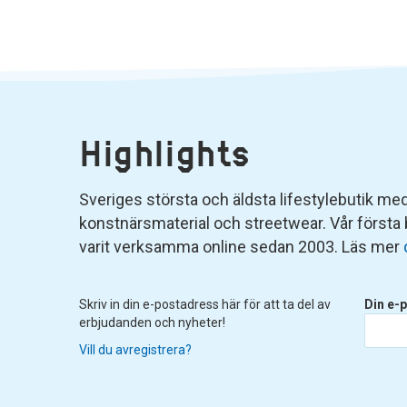
Highlights
Sveriges största och äldsta lifestylebutik med 
konstnärsmaterial och streetwear. Vår första
varit verksamma online sedan 2003. Läs mer
Skriv in din e-postadress här för att ta del av
Din e-p
erbjudanden och nyheter!
Vill du avregistrera?