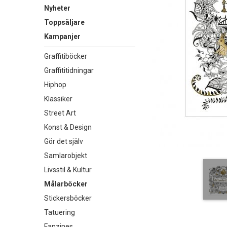
Nyheter
Toppsäljare
Kampanjer
Graffitiböcker
Graffititidningar
Hiphop
Klassiker
Street Art
Konst & Design
Gör det själv
Samlarobjekt
Livsstil & Kultur
Målarböcker
Stickersböcker
Tatuering
Fanzines