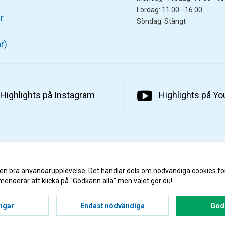
Lördag: 11.00 - 16.00
r
Söndag: Stängt
r)
Highlights på Instagram
Highlights på Y
 en bra användarupplevelse. Det handlar dels om nödvändiga cookies fö
menderar att klicka på "Godkänn alla" men valet gör du!
ingar
Endast nödvändiga
Godk