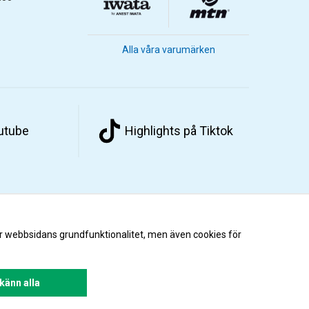
Alla våra varumärken
outube
Highlights på Tiktok
r webbsidans grundfunktionalitet, men även cookies för
änn alla