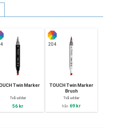
04
204
OUCH Twin Marker
TOUCH Twin Marker
Brush
Två uddar
Två uddar
69 kr
56 kr
från