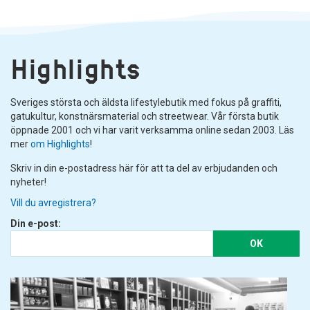
Highlights
Sveriges största och äldsta lifestylebutik med fokus på graffiti,
gatukultur, konstnärsmaterial och streetwear. Vår första butik
öppnade 2001 och vi har varit verksamma online sedan 2003. Läs
mer
om Highlights
!
Skriv in din e-postadress här för att ta del av erbjudanden och
nyheter!
Vill du avregistrera?
Din e-post:
OK