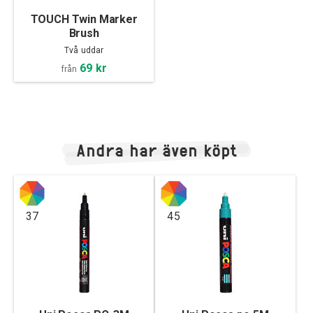
TOUCH Twin Marker
Brush
Två uddar
69 kr
från
Andra har även köpt
37
45