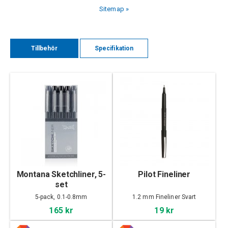
Sitemap »
Tillbehör
Specifikation
Montana Sketchliner, 5-
Pilot Fineliner
set
5-pack, 0.1-0.8mm
1.2 mm Fineliner Svart
165 kr
19 kr