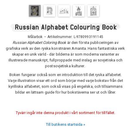
Russian Alphabet Colouring Book
Målarbok • Artikelnummer:
L-9780993191145
Russian Alphabet Coloring Book
är den första publiceringen av
grafiska verk av den ryska konstnären Amanita. Hans fantastiska verk
skapar en unik värld - där bilderna är som moderna varianter av
illustrerade manuskript, fullproppade med inslag av sovjetiska och
postsovjetiska kulturer.
Boken fungerar också som en introduktion till det ryska alfabetet.
Varje illustration visar ett ord som börjar med varje bokstav från det
kyrilliska alfabetet, som också visas på engelska, och tillsammans
bildar en lättsam guide för hur bokstäverna ser ut och låter.
Tyvärr ingår inte denna produkt i vårt sortiment för tillfället.
Till butikens startsida »