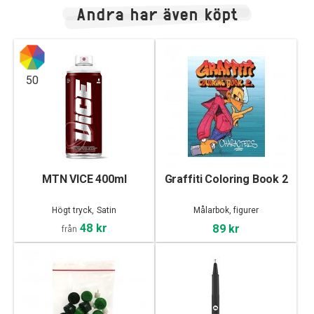
Andra har även köpt
50
MTN VICE 400ml
Graffiti Coloring Book 2
Högt tryck, Satin
Målarbok, figurer
48 kr
89 kr
från