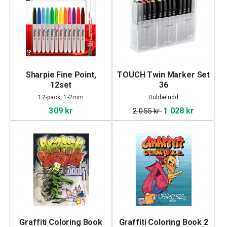
Sharpie Fine Point,
TOUCH Twin Marker Set
12set
36
12-pack, 1-2mm
Dubbeludd
309 kr
1 028 kr
2 055 kr
Graffiti Coloring Book
Graffiti Coloring Book 2