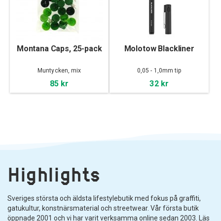
Montana Caps, 25-pack
Molotow Blackliner
Muntycken, mix
0,05 - 1,0mm tip
85 kr
32 kr
Highlights
Sveriges största och äldsta lifestylebutik med fokus på graffiti,
gatukultur, konstnärsmaterial och streetwear. Vår första butik
öppnade 2001 och vi har varit verksamma online sedan 2003. Läs