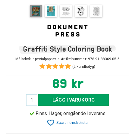
Graffiti Style Coloring Book
Målarbok, specialpapper • Artikelnummer:
978-91-88369-05-5
(2 kundbetyg)
89 kr
LÄGG I VARUKORG
Finns i lager, omgående leverans
Spara i önskelista