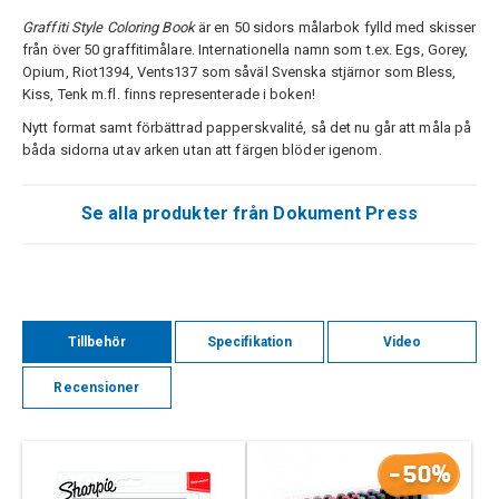
Graffiti Style Coloring Book
är en 50 sidors målarbok fylld med skisser
från över 50 graffitimålare. Internationella namn som t.ex. Egs, Gorey,
Opium, Riot1394, Vents137 som såväl Svenska stjärnor som Bless,
Kiss, Tenk m.fl. finns representerade i boken!
Nytt format samt förbättrad papperskvalité, så det nu går att måla på
båda sidorna utav arken utan att färgen blöder igenom.
Se alla produkter från Dokument Press
Tillbehör
Specifikation
Video
Recensioner
-50%