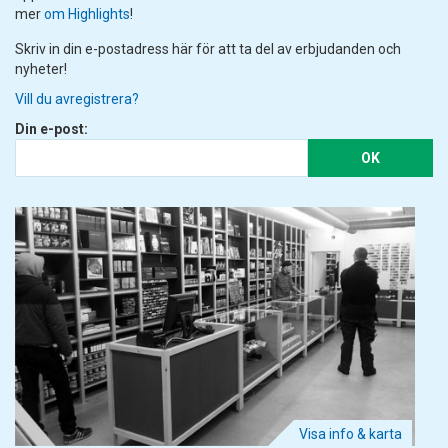
mer
om Highlights
!
Skriv in din e-postadress här för att ta del av erbjudanden och
nyheter!
Vill du avregistrera?
Din e-post:
OK
Visa info & karta