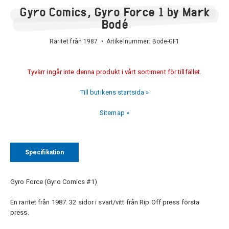
Gyro Comics, Gyro Force 1 by Mark
Bodé
Raritet från 1987 • Artikelnummer:
Bode-GF1
Tyvärr ingår inte denna produkt i vårt sortiment för tillfället.
Till butikens startsida »
Sitemap »
Specifikation
Gyro Force (Gyro Comics #1)
En raritet från 1987. 32 sidor i svart/vitt från Rip Off press första
press.