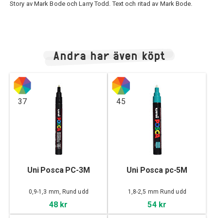
Story av Mark Bode och Larry Todd. Text och ritad av Mark Bode.
Andra har även köpt
37
45
Uni Posca PC-3M
Uni Posca pc-5M
0,9-1,3 mm, Rund udd
1,8-2,5 mm Rund udd
48 kr
54 kr