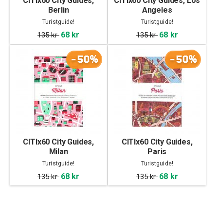
CITIx60 City Guides,
CITIx60 City Guides, Los
Berlin
Angeles
Turistguide!
Turistguide!
68 kr
68 kr
135 kr
135 kr
-50%
-50%
CITIx60 City Guides,
CITIx60 City Guides,
Milan
Paris
Turistguide!
Turistguide!
68 kr
68 kr
135 kr
135 kr