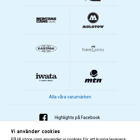
Alla våra varumärken
Highlights på Facebook
Vi använder cookies
Highlights på Instagram
På HLstore.com använder vi cookies för att kunna leverera