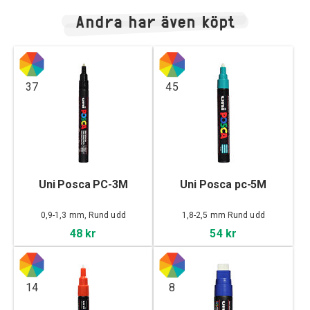
Andra har även köpt
37
45
Uni Posca PC-3M
Uni Posca pc-5M
0,9-1,3 mm, Rund udd
1,8-2,5 mm Rund udd
48 kr
54 kr
14
8