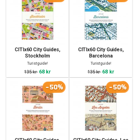
CITIx60 City Guides,
CITIx60 City Guides,
Stockholm
Barcelona
Turistguide!
Turistguide!
68 kr
68 kr
135 kr
135 kr
-50%
-50%