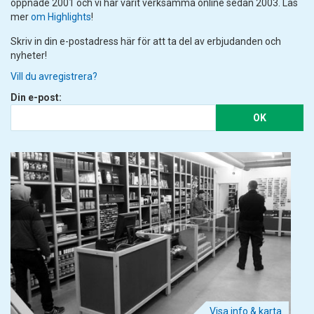
öppnade 2001 och vi har varit verksamma online sedan 2003. Läs
mer
om Highlights
!
Skriv in din e-postadress här för att ta del av erbjudanden och
nyheter!
Vill du avregistrera?
Din e-post:
OK
Visa info & karta