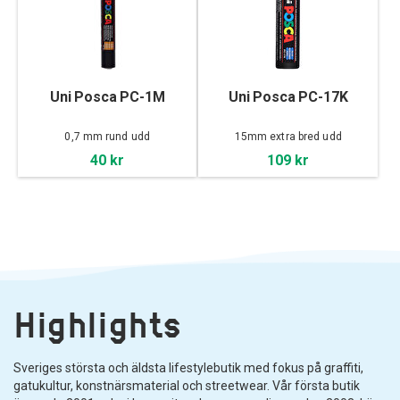
Uni Posca PC-1M
Uni Posca PC-17K
0,7 mm rund udd
15mm extra bred udd
40 kr
109 kr
Highlights
Sveriges största och äldsta lifestylebutik med fokus på graffiti,
gatukultur, konstnärsmaterial och streetwear. Vår första butik