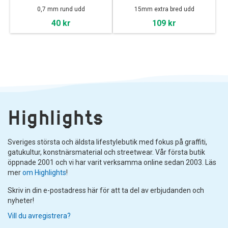
0,7 mm rund udd
15mm extra bred udd
40 kr
109 kr
Highlights
Sveriges största och äldsta lifestylebutik med fokus på graffiti,
gatukultur, konstnärsmaterial och streetwear. Vår första butik
öppnade 2001 och vi har varit verksamma online sedan 2003. Läs
mer
om Highlights
!
Skriv in din e-postadress här för att ta del av erbjudanden och
nyheter!
Vill du avregistrera?