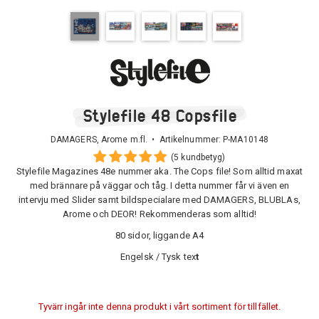
Stylefile 48 Copsfile
DAMAGERS, Arome m.fl. • Artikelnummer:
P-MA10148
(5 kundbetyg)
Stylefile Magazines 48e nummer aka. The Cops file! Som alltid maxat
med brännare på väggar och tåg. I detta nummer får vi även en
intervju med Slider samt bildspecialare med DAMAGERS, BLUBLAs,
Arome och DEOR! Rekommenderas som alltid!
80 sidor, liggande A4
Engelsk / Tysk tex
t
Tyvärr ingår inte denna produkt i vårt sortiment för tillfället.