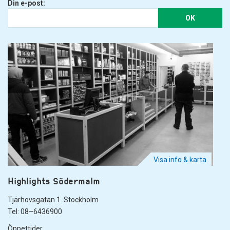
Din e-post:
OK
Visa info & karta
Highlights Södermalm
Tjärhovsgatan 1. Stockholm
Tel: 08–6436900
Öppettider