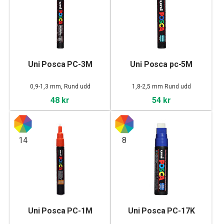
Uni Posca PC-3M
Uni Posca pc-5M
0,9-1,3 mm, Rund udd
1,8-2,5 mm Rund udd
48 kr
54 kr
14
8
Uni Posca PC-1M
Uni Posca PC-17K