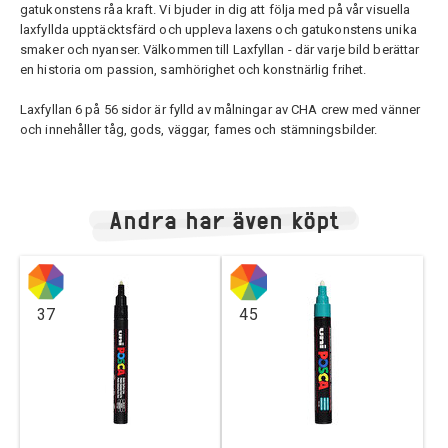
gatukonstens råa kraft. Vi bjuder in dig att följa med på vår visuella
laxfyllda upptäcktsfärd och uppleva laxens och gatukonstens unika
smaker och nyanser. Välkommen till Laxfyllan - där varje bild berättar
en historia om passion, samhörighet och konstnärlig frihet.
Laxfyllan 6 på 56 sidor är fylld av målningar av CHA crew med vänner
och innehåller tåg, gods, väggar, fames och stämningsbilder.
Andra har även köpt
37
45