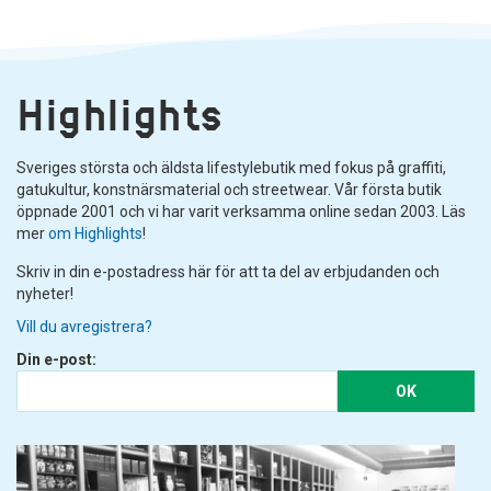
Highlights
Sveriges största och äldsta lifestylebutik med fokus på graffiti,
gatukultur, konstnärsmaterial och streetwear. Vår första butik
öppnade 2001 och vi har varit verksamma online sedan 2003. Läs
mer
om Highlights
!
Skriv in din e-postadress här för att ta del av erbjudanden och
nyheter!
Vill du avregistrera?
Din e-post:
OK