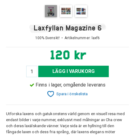
Laxfyllan Magazine 6
100% Svenskt! • Artikelnummer:
laxf6
120 kr
LÄGG I VARUKORG
Finns i lager, omgående leverans
Spara i önskelista
Utforska laxens och gatukonstens värld genom en visuell resa med
endast bilder i varje nummer, exklusivt med målningar av Cha crew
och deras laxälskande vänner. Varje sida är en hyllning till den
fångade laxen och dess fria språng, där laxens elegans möter