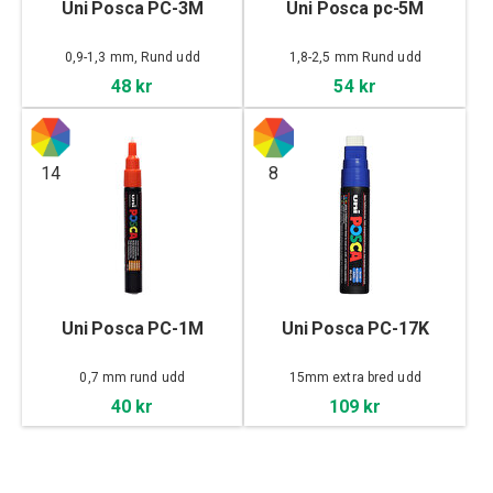
Uni Posca PC-3M
Uni Posca pc-5M
0,9-1,3 mm, Rund udd
1,8-2,5 mm Rund udd
48 kr
54 kr
14
8
Uni Posca PC-1M
Uni Posca PC-17K
0,7 mm rund udd
15mm extra bred udd
40 kr
109 kr