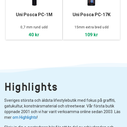
Uni Posca PC-1M
Uni Posca PC-17K
0,7 mm rund udd
15mm extra bred udd
40 kr
109 kr
Highlights
Sveriges största och äldsta lifestylebutik med fokus på graffiti,
gatukultur, konstnärsmaterial och streetwear. Vår första butik
öppnade 2001 och vi har varit verksamma online sedan 2003. Läs
mer
om Highlights
!