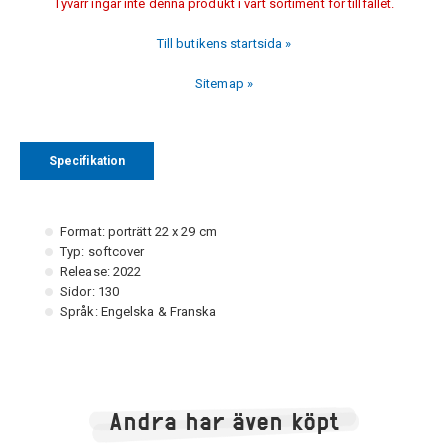
Tyvärr ingår inte denna produkt i vårt sortiment för tillfället.
Till butikens startsida »
Sitemap »
Specifikation
Format: porträtt 22 x 29 cm
Typ: softcover
Release: 2022
Sidor: 130
Språk: Engelska & Franska
Andra har även köpt