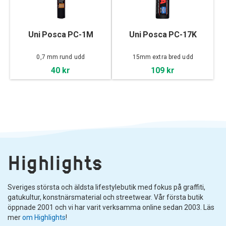
Uni Posca PC-1M
Uni Posca PC-17K
0,7 mm rund udd
15mm extra bred udd
40 kr
109 kr
Highlights
Sveriges största och äldsta lifestylebutik med fokus på graffiti,
gatukultur, konstnärsmaterial och streetwear. Vår första butik
öppnade 2001 och vi har varit verksamma online sedan 2003. Läs
mer
om Highlights
!