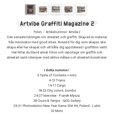
Artvibe Graffiti Magazine 2
Polen • Artikelnummer:
Artvibe2
Den senaste tidningen om streetart och graffiti. Skapad av material
från människor med good vibes. Avsedd för dig som skapar, ska
skapa eller har skapat och vill hålla dig uppdaterad i graffitins värld.
Här hittar du bland annat foton och reportage om graffiti och
streetart samt intervjuer med aktiva målare och streetart-konstnärer.
I detta nummer:
3 Table of Contents + intro
4-13 Trains
14-17 Cargo
18-23 City, colors, bombs
24-27 Interview - Franek Mysza
28 Cruze & Temps - 0x32 Gallery
29-31 Photorelation New Year Same Shit #4, Poland - Lubin
32 Moto