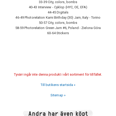
33-39 City, colors, bombs
40-43 Interview - Cyklop (HYC, OE, EFA)
44-45 Digitals
46-49 Photorelation Kami Birthday (30) Jam, Italy - Torino
50-57 City, colors, bombs
58-59 Photorelation Green Jam #6, Poland - Zielona Góra
60-64 Stickers
Tyvärr ingår inte denna produkt i vårt sortiment för tillfället.
Till butikens startsida »
Sitemap »
Andra har även köpt